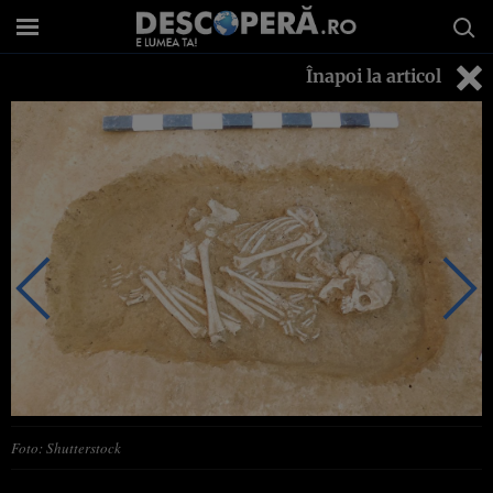
Înapoi la articol
Foto: Shutterstock