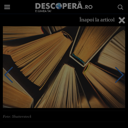
Înapoi la articol
Foto: Shutterstock