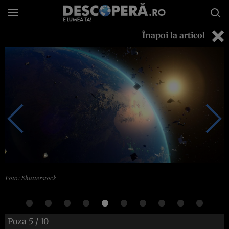
Înapoi la articol
Foto: Shutterstock
Poza
5
/ 10