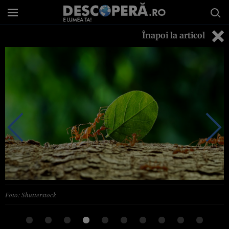
Înapoi la articol
Foto: Shutterstock