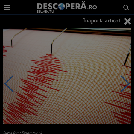
Înapoi la articol
Sursa foto: Shutterstock