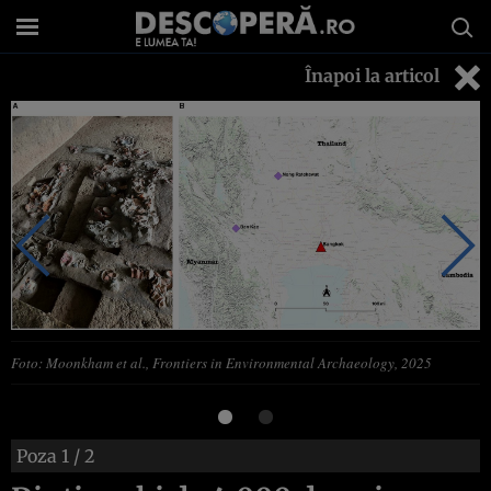
Înapoi la articol
Foto: Moonkham et al., Frontiers in Environmental Archaeology, 2025
Poza
1
/ 2