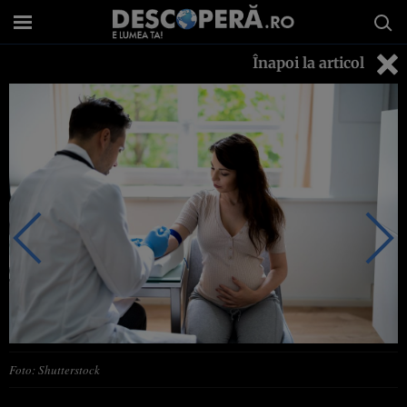
Înapoi la articol
Foto: Shutterstock