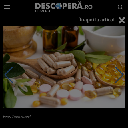
Înapoi la articol
Foto: Shutterstock