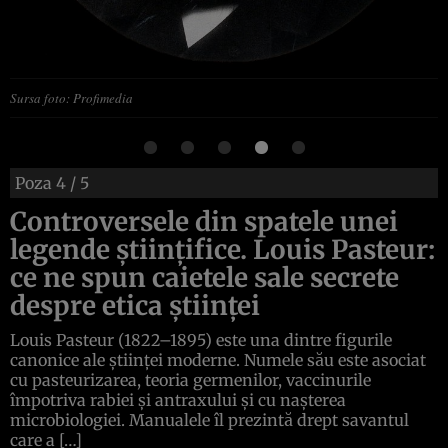
Sursa foto: Profimedia
Poza
4
/ 5
Controversele din spatele unei
legende științifice. Louis Pasteur:
ce ne spun caietele sale secrete
despre etica științei
Louis Pasteur (1822–1895) este una dintre figurile
canonice ale științei moderne. Numele său este asociat
cu pasteurizarea, teoria germenilor, vaccinurile
împotriva rabiei și antraxului și cu nașterea
microbiologiei. Manualele îl prezintă drept savantul
care a […]