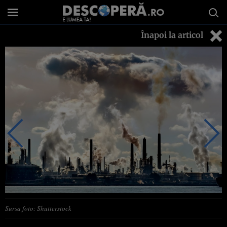
Înapoi la articol
Sursa foto: Shutterstock