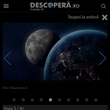
Înapoi la articol
Foto: Shutterstock
Poza
5
/ 10