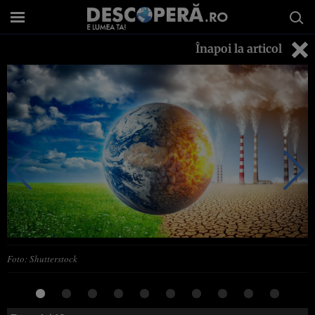
Înapoi la articol
Foto: Shutterstock