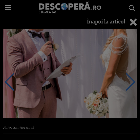
Înapoi la articol
Foto: Shutterstock