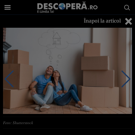
Înapoi la articol
Foto: Shutterstock