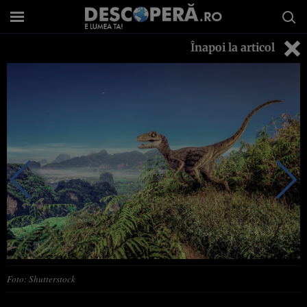
Înapoi la articol
Foto: Shutterstock