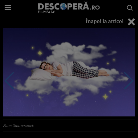
Înapoi la articol
Foto: Shutterstock