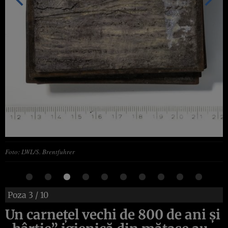
Foto: LWL/S. Brentfuhrer
Poza
3
/ 10
Un carnețel vechi de 800 de ani și