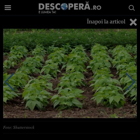
Înapoi la articol
Foto: Shutterstock