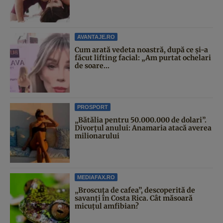
AVANTAJE.RO
Cum arată vedeta noastră, după ce și-a
făcut lifting facial: „Am purtat ochelari
de soare...
PROSPORT
„Bătălia pentru 50.000.000 de dolari”.
Divorțul anului: Anamaria atacă averea
milionarului
MEDIAFAX.RO
„Broscuța de cafea”, descoperită de
savanți în Costa Rica. Cât măsoară
micuțul amfibian?