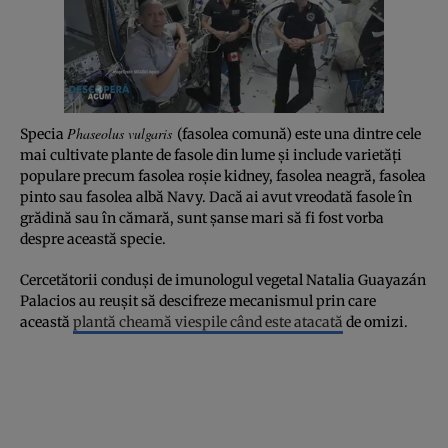
Phaseolus vulgaris
Specia
(fasolea comună) este una dintre cele
mai cultivate plante de fasole din lume și include varietăți
populare precum fasolea roșie kidney, fasolea neagră, fasolea
pinto sau fasolea albă Navy. Dacă ai avut vreodată fasole în
grădină sau în cămară, sunt șanse mari să fi fost vorba
despre această specie.
Cercetătorii conduși de imunologul vegetal Natalia Guayazán
Palacios au reușit să descifreze mecanismul prin care
această
plantă cheamă viespile când este atacată
de omizi.