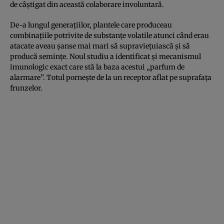
de câștigat din această colaborare involuntară.
De-a lungul generațiilor, plantele care produceau
combinațiile potrivite de substanțe volatile atunci când erau
atacate aveau șanse mai mari să supraviețuiască și să
producă semințe. Noul studiu a identificat și mecanismul
imunologic exact care stă la baza acestui „parfum de
alarmare”. Totul pornește de la un receptor aflat pe suprafața
frunzelor.