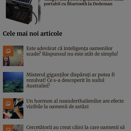
portabil cu Bluetooth la Dedeman
Cele mai noi articole
Este adevărat că inteligența oamenilor
scade? Răspunsul nu este atât de simplu!
Misterul giganților dispăruți ar putea fi
rezolvat! Ce s-a descoperit în sudul
Australiei?
Un hormon al neanderthalienilor are efecte
vizibile la oamenii de astăzi
Cercetătorii au creat câini la care oamenii să