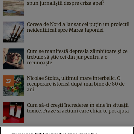
spun jurnaliștii despre criza apei?
Coreea de Nord a lansat cel puțin un proiectil
neidentificat spre Marea Japoniei
Cum se manifestă depresia zâmbitoare și ce
trebuie să știe cei din jur pentru a o
recunoaște
Nicolae Stoica, ultimul mare interbelic. O
recuperare istorică după mai bine de 80 de
ani
Cum să-ți crești încrederea în sine în situații
toxice. Fraze și acțiuni care chiar te pot ajuta