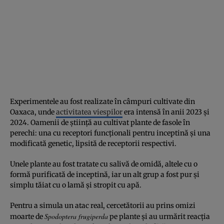
Experimentele au fost realizate în câmpuri cultivate din
Oaxaca, unde
activitatea viespilor
era intensă în anii 2023 și
2024. Oamenii de știință au cultivat plante de fasole în
perechi: una cu receptori funcționali pentru inceptină și una
modificată genetic, lipsită de receptorii respectivi.
Unele plante au fost tratate cu salivă de omidă, altele cu o
formă purificată de inceptină, iar un alt grup a fost pur și
simplu tăiat cu o lamă și stropit cu apă.
Pentru a simula un atac real, cercetătorii au prins omizi
Spodoptera frugiperda
moarte de
pe plante și au urmărit reacția