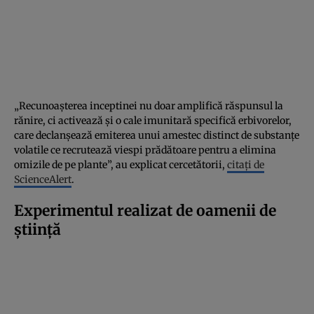
„Recunoașterea inceptinei nu doar amplifică răspunsul la
rănire, ci activează și o cale imunitară specifică erbivorelor,
care declanșează emiterea unui amestec distinct de substanțe
volatile ce recrutează viespi prădătoare pentru a elimina
omizile de pe plante”, au explicat cercetătorii,
citați de
ScienceAlert
.
Experimentul realizat de oamenii de
știință