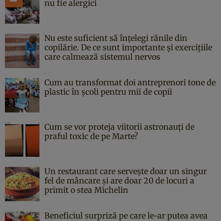
nu fie alergici
Nu este suficient să înțelegi rănile din
copilărie. De ce sunt importante și exercițiile
care calmează sistemul nervos
Cum au transformat doi antreprenori tone de
plastic în școli pentru mii de copii
Cum se vor proteja viitorii astronauți de
praful toxic de pe Marte?
Un restaurant care servește doar un singur
fel de mâncare și are doar 20 de locuri a
primit o stea Michelin
Beneficiul surpriză pe care le-ar putea avea