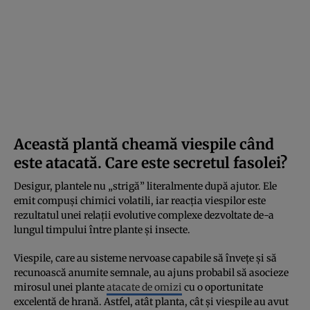
Această plantă cheamă viespile când
este atacată. Care este secretul fasolei?
Desigur, plantele nu „strigă” literalmente după ajutor. Ele
emit compuși chimici volatili, iar reacția viespilor este
rezultatul unei relații evolutive complexe dezvoltate de-a
lungul timpului între plante și insecte.
Viespile, care au sisteme nervoase capabile să învețe și să
recunoască anumite semnale, au ajuns probabil să asocieze
mirosul unei plante
atacate de omizi
cu o oportunitate
excelentă de hrană. Astfel, atât planta, cât și viespile au avut