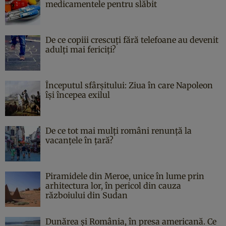
medicamentele pentru slăbit
De ce copiii crescuți fără telefoane au devenit
adulți mai fericiți?
Începutul sfârşitului: Ziua în care Napoleon
îşi începea exilul
De ce tot mai mulți români renunță la
vacanțele în țară?
Piramidele din Meroe, unice în lume prin
arhitectura lor, în pericol din cauza
războiului din Sudan
Dunărea și România, în presa americană. Ce