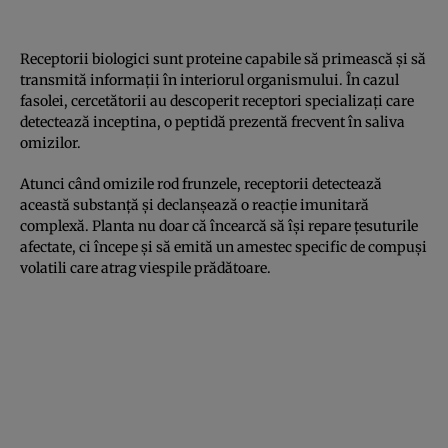
Receptorii biologici sunt proteine capabile să primească și să
transmită informații în interiorul organismului. În cazul
fasolei, cercetătorii au descoperit receptori specializați care
detectează inceptina, o peptidă prezentă frecvent în saliva
omizilor.
Atunci când omizile rod frunzele, receptorii detectează
această substanță și declanșează o reacție imunitară
complexă. Planta nu doar că încearcă să își repare țesuturile
afectate, ci începe și să emită un amestec specific de compuși
volatili care atrag viespile prădătoare.