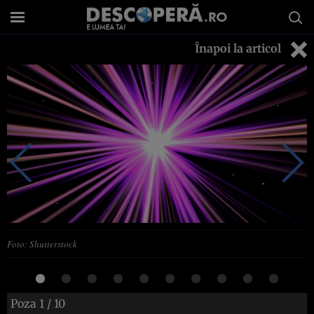
Înapoi la articol
Foto: Shutterstock
Poza
1
/ 10