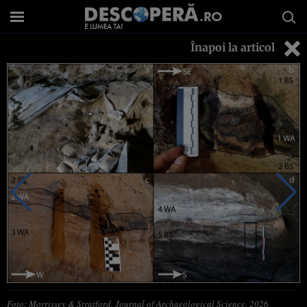
Înapoi la articol
Foto: Morrissey & Stratford, Journal of Archaeological Science, 2026