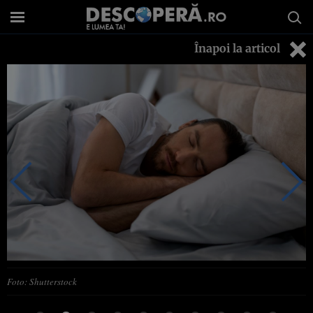
Înapoi la articol
Foto: Shutterstock