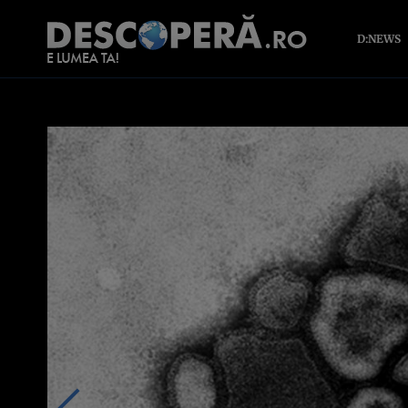
D:NEWS