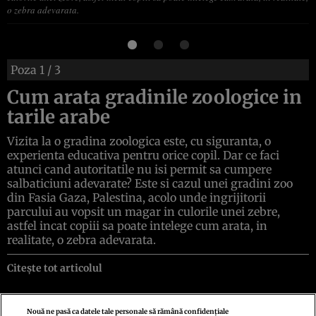
o zebra adevarata.
Poza
1
/ 3
Cum arata gradinile zoologice in
tarile arabe
Vizita la o gradina zoologica este, cu siguranta, o
experienta educativa pentru orice copil. Dar ce faci
atunci cand autoritatile nu isi permit sa cumpere
salbaticiuni adevarate? Este si cazul unei gradini zoo
din Fasia Gaza, Palestina, acolo unde ingrijitorii
parcului au vopsit un magar in culorile unei zebre,
astfel incat copiii sa poate intelege cum arata, in
realitate, o zebra adevarata.
Citește tot articolul
Nouă ne pasă ca datele tale personale să rămână confidențiale