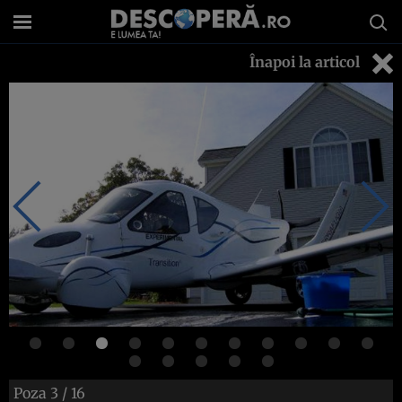
Înapoi la articol
Poza
3
/ 16