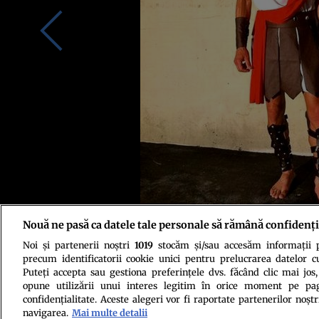
Nouă ne pasă ca datele tale personale să rămână confidenți
Noi și partenerii noștri
1019
stocăm și/sau accesăm informații pe
precum identificatorii cookie unici pentru prelucrarea datelor c
Puteți accepta sau gestiona preferințele dvs. făcând clic mai jos,
opune utilizării unui interes legitim în orice moment pe pag
confidențialitate. Aceste alegeri vor fi raportate partenerilor noștr
navigarea.
Mai multe detalii