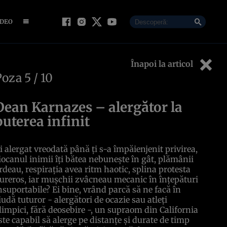
IDEO
Înapoi la articol
Poza
5
/ 10
Dean Karnazes – alergător la
puterea infinit
i alergat vreodată până ţi s-a împăienjenit privirea,
iocanul inimii îţi bătea nebuneşte în gât, plămânii
rdeau, respiraţia avea ritm haotic, splina protesta
ureros, iar muşchii zvâcneau mecanic în înţepături
nsuportabile? Ei bine, vrând parcă să ne facă în
iudă tuturor - alergători de ocazie sau atleţi
limpici, fără deosebire -, un supraom din California
ste capabil să alerge pe distanţe şi durate de timp