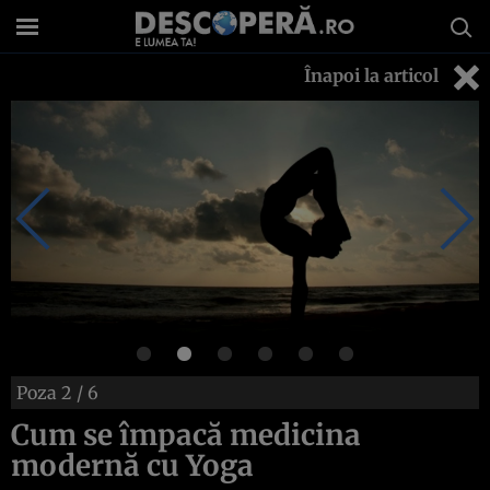
Înapoi la articol
Poza
2
/ 6
Cum se împacă medicina
modernă cu Yoga