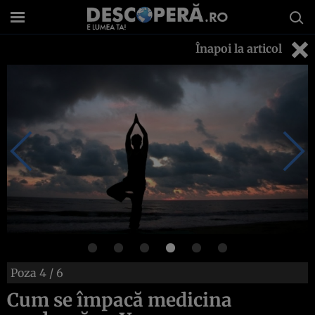
Înapoi la articol
Poza
4
/ 6
Cum se împacă medicina