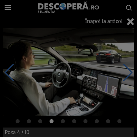
Înapoi la articol
Poza
4
/ 10