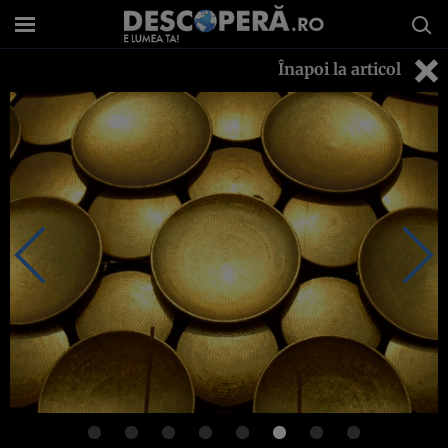
Înapoi la articol