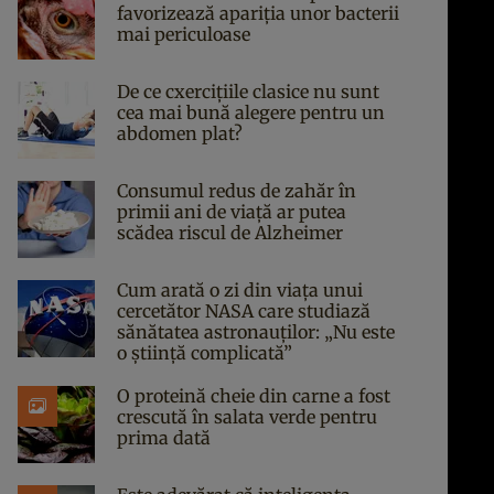
favorizează apariția unor bacterii
mai periculoase
De ce cxercițiile clasice nu sunt
cea mai bună alegere pentru un
abdomen plat?
Consumul redus de zahăr în
primii ani de viață ar putea
scădea riscul de Alzheimer
Cum arată o zi din viața unui
cercetător NASA care studiază
sănătatea astronauților: „Nu este
o știință complicată”
O proteină cheie din carne a fost
crescută în salata verde pentru
prima dată