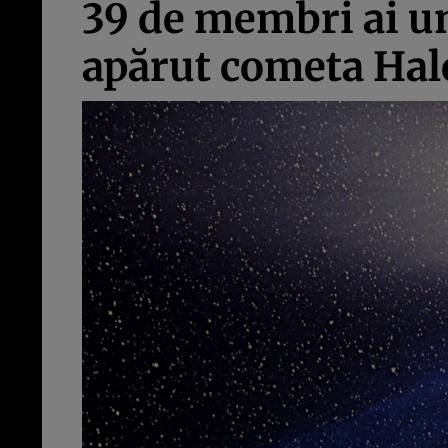
39 de membri ai un
apărut cometa Ha