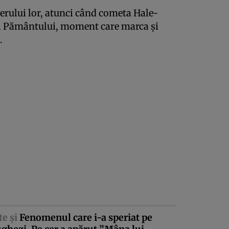
derului lor, atunci când cometa Hale-
ul Pământului, moment care marca şi
.
te şi
Fenomenul care i-a speriat pe