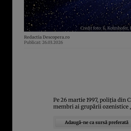
Credit foto: E. Kolmhofer
Redactia Descopera.ro
Publicat: 26.03.2026
Pe 26 martie 1997, poliţia din C
membri ai grupării ozenistice 
Adaugă-ne ca sursă preferată