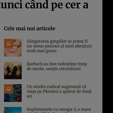
tunci când pe cer a
Cele mai noi articole
Sângerarea gingiilor ar putea fi
un semn precoce al unei afecțiuni
mult mai grave
Barbarii au fost neînțeleși timp
de secole, susțin cercetătorii
Un studiu radical sugerează că
viața pe Pământ a apărut de două
ori
Suplimentele cu omega-3, o mare