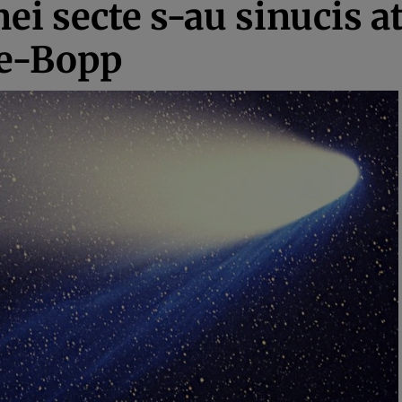
ei secte s-au sinucis a
le-Bopp