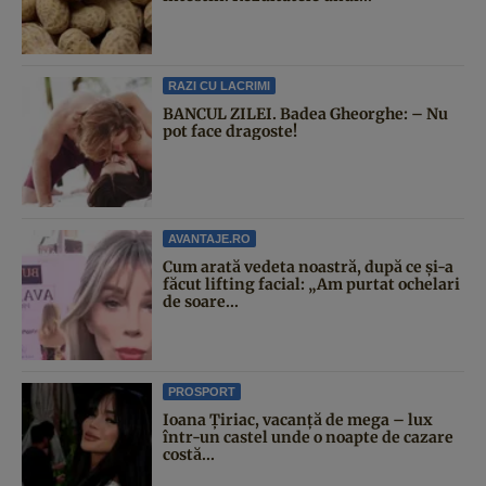
RAZI CU LACRIMI
BANCUL ZILEI. Badea Gheorghe: – Nu
pot face dragoste!
AVANTAJE.RO
Cum arată vedeta noastră, după ce și-a
făcut lifting facial: „Am purtat ochelari
de soare...
PROSPORT
Ioana Țiriac, vacanță de mega – lux
într-un castel unde o noapte de cazare
costă...