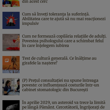
din acest cerc
Cum să înveți toleranța la suferință.
Abilitatea care te ajută să nu mai reacționezi
impulsiv
Cum ne formează copilăria relațiile de adulți.
Povestea psihologului care a schimbat felul
în care înțelegem iubirea
Test de cultură generală. Ce înălțime au
girafele la naștere?
(P) Prețul consultației nu spune întreaga
poveste: ce influențează costurile într-un
cabinet stomatologic din București
În aprilie 2029, un asteroid va trece la limită
pe lângă Pământ. Cercetătorii, îngrijorați de