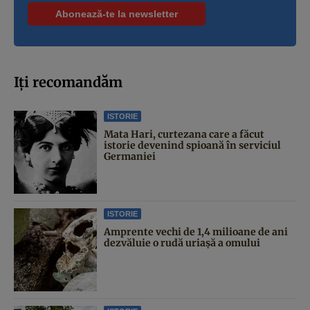
Iți recomandăm
ISTORIE
Mata Hari, curtezana care a făcut
istorie devenind spioană în serviciul
Germaniei
ISTORIE
Amprente vechi de 1,4 milioane de ani
dezvăluie o rudă uriașă a omului