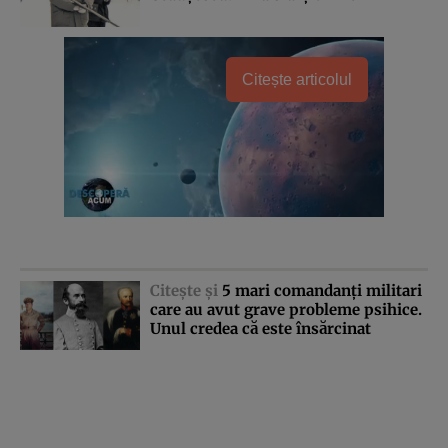
Citește articolul
Citeşte şi
5 mari comandanţi militari
care au avut grave probleme psihice.
Unul credea că este însărcinat