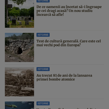
ISTORIE
De ce oamenii au încetat să-i îngroape
pe cei dragi acasă? Un nou studiu
încearcă să afle!
ISTORIE
Test de cultură generală. Care este cel
mai vechi pod din Europa?
ISTORIE
Au trecut 81 de ani de la lansarea
primei bombe atomice
ISTORIE