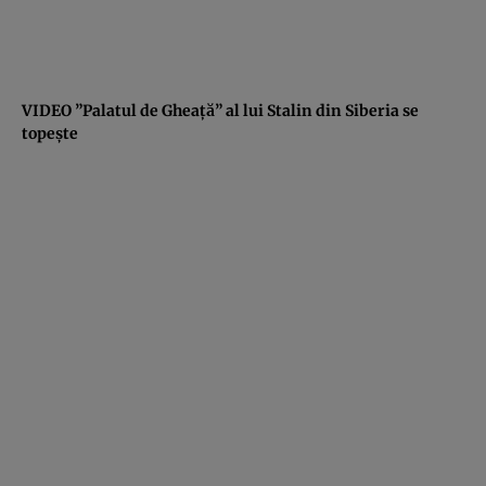
VIDEO ”Palatul de Gheaţă” al lui Stalin din Siberia se
topeşte