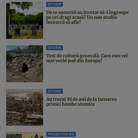
ISTORIE
De ce oamenii au încetat să-i îngroape
pe cei dragi acasă? Un nou studiu
încearcă să afle!
ISTORIE
Test de cultură generală. Care este cel
mai vechi pod din Europa?
ISTORIE
Au trecut 81 de ani de la lansarea
primei bombe atomice
PROMOTOR.RO