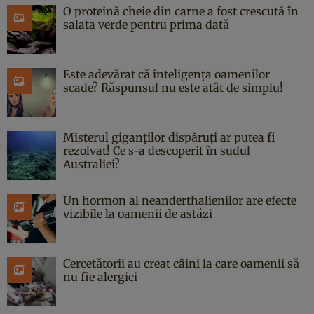
O proteină cheie din carne a fost crescută în
salata verde pentru prima dată
Este adevărat că inteligența oamenilor
scade? Răspunsul nu este atât de simplu!
Misterul giganților dispăruți ar putea fi
rezolvat! Ce s-a descoperit în sudul
Australiei?
Un hormon al neanderthalienilor are efecte
vizibile la oamenii de astăzi
Cercetătorii au creat câini la care oamenii să
nu fie alergici