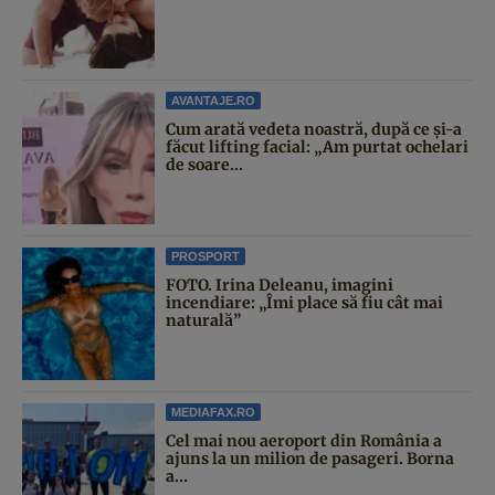
AVANTAJE.RO
Cum arată vedeta noastră, după ce și-a
făcut lifting facial: „Am purtat ochelari
de soare...
PROSPORT
FOTO. Irina Deleanu, imagini
incendiare: „Îmi place să fiu cât mai
naturală”
MEDIAFAX.RO
Cel mai nou aeroport din România a
ajuns la un milion de pasageri. Borna
a...