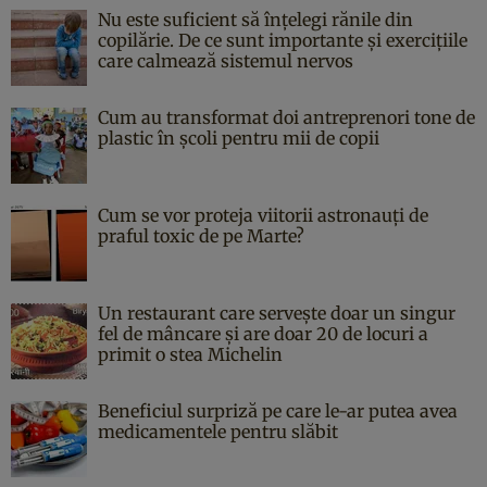
Nu este suficient să înțelegi rănile din
copilărie. De ce sunt importante și exercițiile
care calmează sistemul nervos
Cum au transformat doi antreprenori tone de
plastic în școli pentru mii de copii
Cum se vor proteja viitorii astronauți de
praful toxic de pe Marte?
Un restaurant care servește doar un singur
fel de mâncare și are doar 20 de locuri a
primit o stea Michelin
Beneficiul surpriză pe care le-ar putea avea
medicamentele pentru slăbit