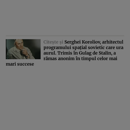
Citeşte şi
Serghei Koroliov, arhitectul
programului spaţial sovietic care ura
aurul. Trimis în Gulag de Stalin, a
rămas anonim în timpul celor mai
mari succese