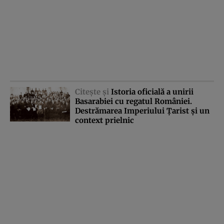
Citeşte şi
Istoria oficială a unirii
Basarabiei cu regatul României.
Destrămarea Imperiului Ţarist şi un
context prielnic