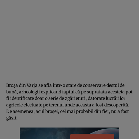
Broşa din Varja se află într-o stare de conservare destul de
bună, arheologii explicând faptul că pe suprafaţa acesteia pot
fi identificate doar o serie de zgârieturi, datorate lucrărilor
agricole efectuate pe terenul unde aceasta a fost descoperită.
De asemenea, acul broşei, cel mai probabil din fier, nu a fost
găsit.