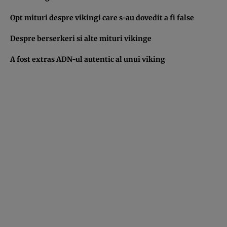
Opt mituri despre vikingi care s-au dovedit a fi false
Despre berserkeri si alte mituri vikinge
A fost extras ADN-ul autentic al unui viking