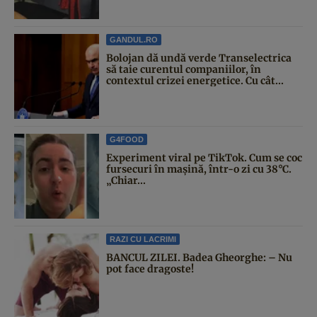
GANDUL.RO
Bolojan dă undă verde Transelectrica
să taie curentul companiilor, în
contextul crizei energetice. Cu cât...
G4FOOD
Experiment viral pe TikTok. Cum se coc
fursecuri în mașină, într-o zi cu 38°C.
„Chiar...
RAZI CU LACRIMI
BANCUL ZILEI. Badea Gheorghe: – Nu
pot face dragoste!