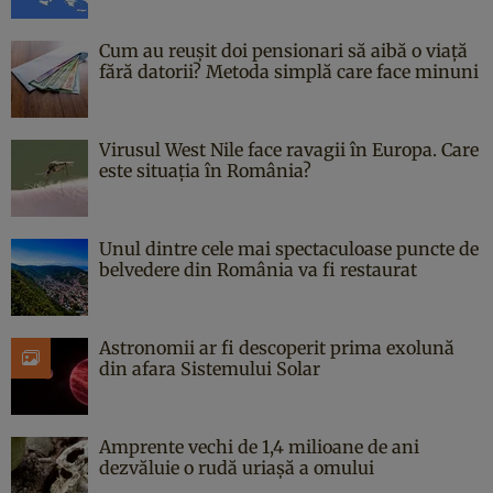
Cum au reușit doi pensionari să aibă o viață
fără datorii? Metoda simplă care face minuni
Virusul West Nile face ravagii în Europa. Care
este situația în România?
Unul dintre cele mai spectaculoase puncte de
belvedere din România va fi restaurat
Astronomii ar fi descoperit prima exolună
din afara Sistemului Solar
Amprente vechi de 1,4 milioane de ani
dezvăluie o rudă uriașă a omului