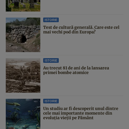
ISTORIE
Test de cultură generală. Care este cel
mai vechi pod din Europa?
ISTORIE
Au trecut 81 de ani de la lansarea
primei bombe atomice
ISTORIE
Un studiu ar fi descoperit unul dintre
cele mai importante momente din
evoluția vieții pe Pământ