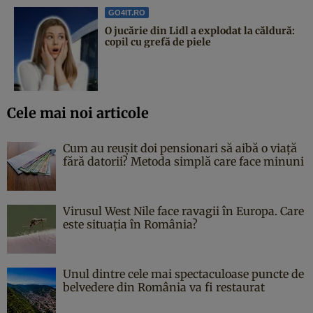
GO4IT.RO
O jucărie din Lidl a explodat la căldură:
copil cu grefă de piele
Cele mai noi articole
Cum au reușit doi pensionari să aibă o viață
fără datorii? Metoda simplă care face minuni
Virusul West Nile face ravagii în Europa. Care
este situația în România?
Unul dintre cele mai spectaculoase puncte de
belvedere din România va fi restaurat