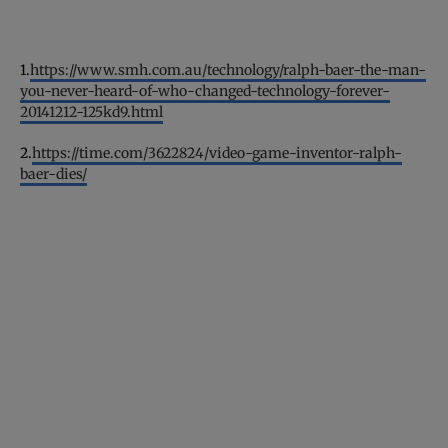
1.
https://www.smh.com.au/technology/ralph-baer-the-man-
you-never-heard-of-who-changed-technology-forever-
20141212-125kd9.html
2.
https://time.com/3622824/video-game-inventor-ralph-
baer-dies/