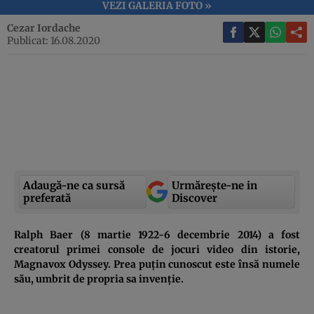
VEZI GALERIA FOTO »
Cezar Iordache
Publicat: 16.08.2020
Adaugă-ne ca sursă
Urmărește-ne in
preferată
Discover
Ralph Baer (8 martie 1922-6 decembrie 2014) a fost
creatorul primei console de jocuri video din istorie,
Magnavox Odyssey. Prea puțin cunoscut este însă numele
său, umbrit de propria sa invenție.