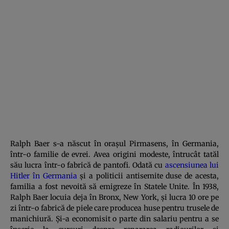
Ralph Baer s-a născut în orașul Pirmasens, în Germania,
într-o familie de evrei. Avea origini modeste, întrucât tatăl
său lucra într-o fabrică de pantofi. Odată cu
ascensiunea lui
Hitler în Germania
și a politicii antisemite duse de acesta,
familia a fost nevoită să emigreze în Statele Unite. În 1938,
Ralph Baer locuia deja în Bronx, New York, și lucra 10 ore pe
zi într-o fabrică de piele care producea huse pentru trusele de
manichiură. Și-a economisit o parte din salariu pentru a se