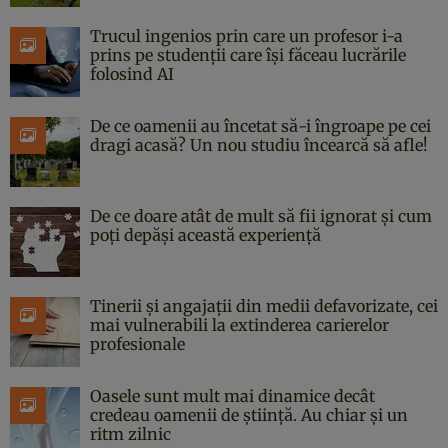
Trucul ingenios prin care un profesor i-a
prins pe studenții care își făceau lucrările
folosind AI
De ce oamenii au încetat să-i îngroape pe cei
dragi acasă? Un nou studiu încearcă să afle!
De ce doare atât de mult să fii ignorat și cum
poți depăși această experiență
Tinerii și angajații din medii defavorizate, cei
mai vulnerabili la extinderea carierelor
profesionale
Oasele sunt mult mai dinamice decât
credeau oamenii de știință. Au chiar și un
ritm zilnic