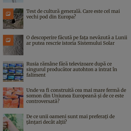
Test de cultură generală. Care este cel mai
vechi pod din Europa?
O descoperire făcută pe fața nevăzută a Lunii
ar putea rescrie istoria Sistemului Solar
Rusia rămâne fără televizoare după ce
singurul producător autohton a intrat în
faliment
Unde va fi construită cea mai mare fermă de
somon din Uniunea Europeană și de ce este
controversată?
De ce unii oameni sunt mai preferați de
țânțari decât alții?