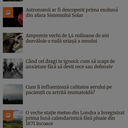
Astronomii ar fi descoperit prima exolună
din afara Sistemului Solar
Amprente vechi de 1,4 milioane de ani
dezvăluie o rudă uriașă a omului
Când cei dragi te ignoră: cum să scapi de
anxietate fără să devii rece sau defensiv
Cum îi influențează calitatea aerului pe
pacienții cu artrită reumatoidă?
O veche stație meteo din Londra a înregistrat
prima lună calendaristică fără ploaie din
1871 încoace