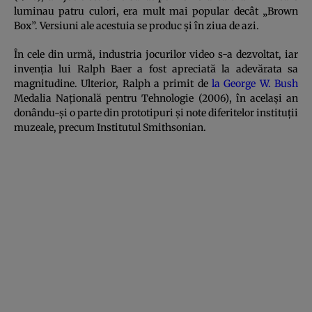
luminau patru culori, era mult mai popular decât „Brown
Box”. Versiuni ale acestuia se produc și în ziua de azi.
În cele din urmă, industria jocurilor video s-a dezvoltat, iar
invenția lui Ralph Baer a fost apreciată la adevărata sa
magnitudine. Ulterior, Ralph a primit de
la George W. Bush
Medalia Națională pentru Tehnologie (2006), în același an
donându-și o parte din prototipuri și note diferitelor instituții
muzeale, precum Institutul Smithsonian.