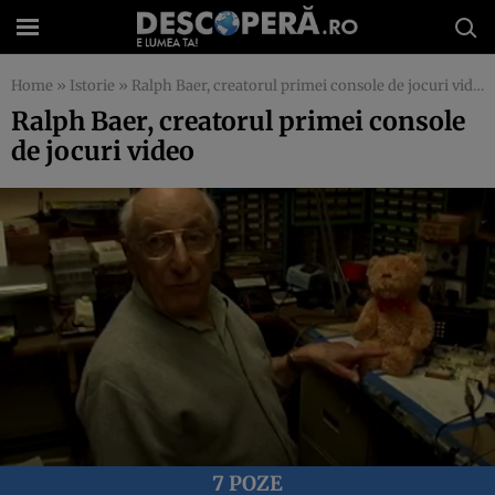
Home
»
Istorie
»
Ralph Baer, creatorul primei console de jocuri video
Ralph Baer, creatorul primei console
de jocuri video
7 POZE