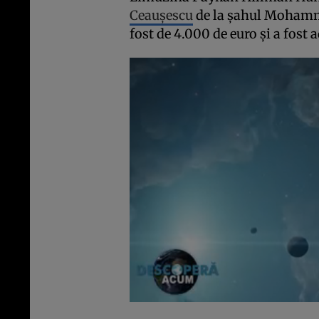
Ceauşescu
de la şahul Mohamma
fost de 4.000 de euro şi a fost 