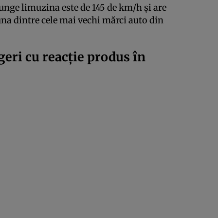
unge limuzina este de 145 de km/h şi are
una dintre cele mai vechi mărci auto din
eri cu reacţie produs în