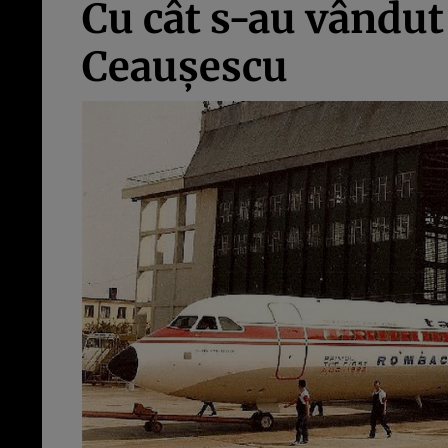
Cu cât s-au vândut
Ceauşescu