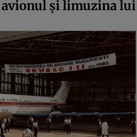
 avionul şi limuzina lui