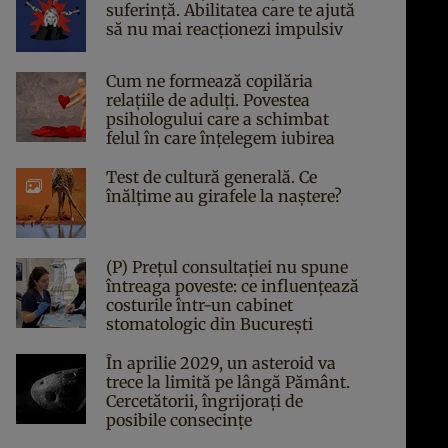
suferință. Abilitatea care te ajută
să nu mai reacționezi impulsiv
Cum ne formează copilăria
relațiile de adulți. Povestea
psihologului care a schimbat
felul în care înțelegem iubirea
Test de cultură generală. Ce
înălțime au girafele la naștere?
(P) Prețul consultației nu spune
întreaga poveste: ce influențează
costurile într-un cabinet
stomatologic din București
În aprilie 2029, un asteroid va
trece la limită pe lângă Pământ.
Cercetătorii, îngrijorați de
posibile consecințe