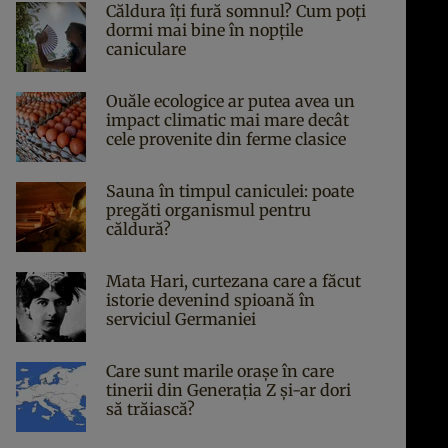
Căldura îți fură somnul? Cum poți
dormi mai bine în nopțile
caniculare
Ouăle ecologice ar putea avea un
impact climatic mai mare decât
cele provenite din ferme clasice
Sauna în timpul caniculei: poate
pregăti organismul pentru
căldură?
Mata Hari, curtezana care a făcut
istorie devenind spioană în
serviciul Germaniei
Care sunt marile orașe în care
tinerii din Generația Z și-ar dori
să trăiască?