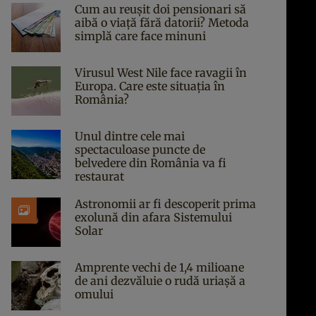
Cum au reușit doi pensionari să
aibă o viață fără datorii? Metoda
simplă care face minuni
Virusul West Nile face ravagii în
Europa. Care este situația în
România?
Unul dintre cele mai
spectaculoase puncte de
belvedere din România va fi
restaurat
Astronomii ar fi descoperit prima
exolună din afara Sistemului
Solar
Amprente vechi de 1,4 milioane
de ani dezvăluie o rudă uriașă a
omului