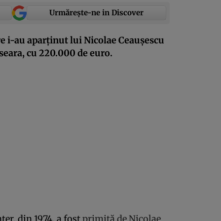
Urmărește-ne in Discover
re i-au aparţinut lui Nicolae Ceauşescu
i seara, cu 220.000 de euro.
r, din 1974, a fost
primită de Nicolae