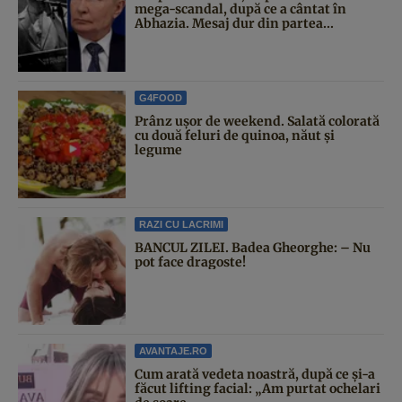
mega-scandal, după ce a cântat în
Abhazia. Mesaj dur din partea...
G4FOOD
Prânz ușor de weekend. Salată colorată
cu două feluri de quinoa, năut și
legume
RAZI CU LACRIMI
BANCUL ZILEI. Badea Gheorghe: – Nu
pot face dragoste!
AVANTAJE.RO
Cum arată vedeta noastră, după ce și-a
făcut lifting facial: „Am purtat ochelari