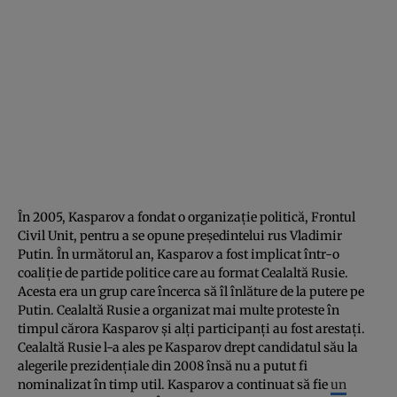
În 2005, Kasparov a fondat o organizație politică, Frontul
Civil Unit, pentru a se opune președintelui rus Vladimir
Putin. În următorul an, Kasparov a fost implicat într-o
coaliție de partide politice care au format Cealaltă Rusie.
Acesta era un grup care încerca să îl înlăture de la putere pe
Putin. Cealaltă Rusie a organizat mai multe proteste în
timpul cărora Kasparov și alți participanți au fost arestați.
Cealaltă Rusie l-a ales pe Kasparov drept candidatul său la
alegerile prezidențiale din 2008 însă nu a putut fi
nominalizat în timp util. Kasparov a continuat să fie
un