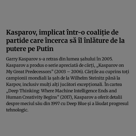
Kasparov, implicat într-o coaliție de
partide care încerca să îl înlăture de la
putere pe Putin
Garry Kasparov s-a retras din lumea șahului în 2005.
Kasparov a produs o serie apreciată de cărți, „Kasparov on
My Great Predecessors” (2003 – 2006). Cărțile au cuprins toți
campionii mondiali la șah de la Wilhelm Steinitz până la
Karpov, inclusiv mulți alți jucători excepționali. În cartea
„Deep Thinking: Where Machine Intelligence Ends and
Human Creativity Begins” (2017), Kasparov a oferit detalii
despre meciul său din 1997 cu Deep Blue și a lăudat progresul
tehnologic.