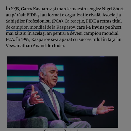
În 1993, Garry Kasparov și marele maestru englez Nigel Short
au părăsit FIDE și au format o organizație rivală, Asociația
Șahiștilor Profesioniști (PCA). Ca reacție, FIDE a retras titlul
de campion mondial de la Kasparov
, care l-a învins pe Short
mai târziu în același an pentru a deveni campion mondial
PCA. În 1995, Kasparov și-a apărat cu succes titlul în fața lui
Viswanathan Anand din India.
Sursa foto: Profimedia