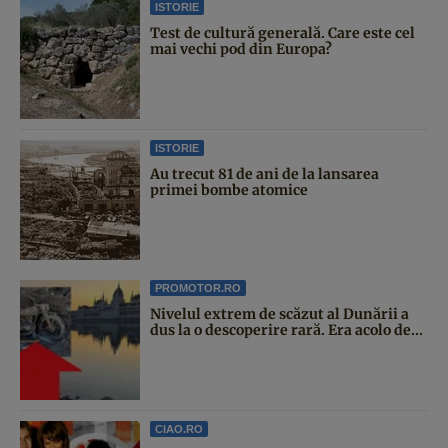
ISTORIE
Test de cultură generală. Care este cel
mai vechi pod din Europa?
ISTORIE
Au trecut 81 de ani de la lansarea
primei bombe atomice
PROMOTOR.RO
Nivelul extrem de scăzut al Dunării a
dus la o descoperire rară. Era acolo de...
CIAO.RO