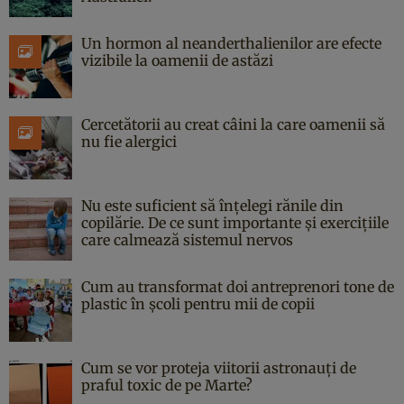
Un hormon al neanderthalienilor are efecte
vizibile la oamenii de astăzi
Cercetătorii au creat câini la care oamenii să
nu fie alergici
Nu este suficient să înțelegi rănile din
copilărie. De ce sunt importante și exercițiile
care calmează sistemul nervos
Cum au transformat doi antreprenori tone de
plastic în școli pentru mii de copii
Cum se vor proteja viitorii astronauți de
praful toxic de pe Marte?