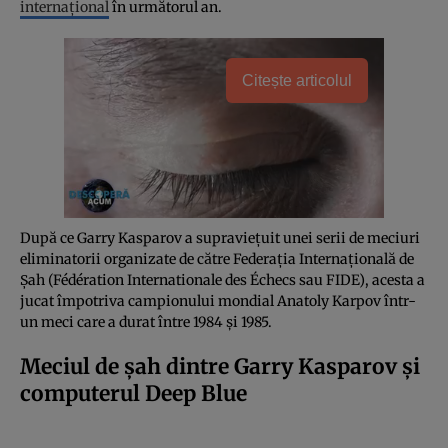
internațional
în următorul an.
Citește articolul
După ce Garry Kasparov a supraviețuit unei serii de meciuri
eliminatorii organizate de către Federația Internațională de
Șah (Fédération Internationale des Échecs sau FIDE), acesta a
jucat împotriva campionului mondial Anatoly Karpov într-
un meci care a durat între 1984 și 1985.
Meciul de șah dintre Garry Kasparov și
computerul Deep Blue