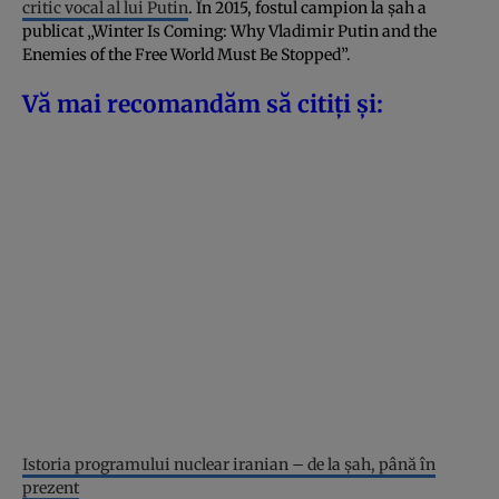
critic vocal al lui Putin
. În 2015, fostul campion la șah a
publicat „Winter Is Coming: Why Vladimir Putin and the
Enemies of the Free World Must Be Stopped”.
Vă mai recomandăm să citiți și:
Istoria programului nuclear iranian – de la șah, până în
prezent