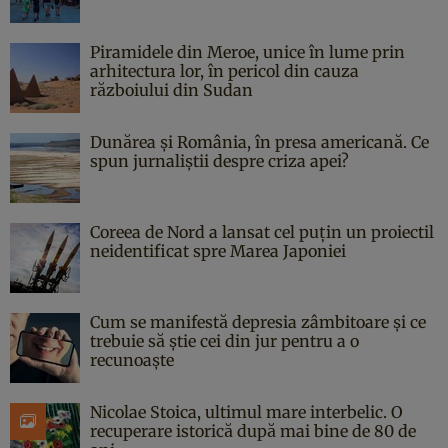
Piramidele din Meroe, unice în lume prin
arhitectura lor, în pericol din cauza
războiului din Sudan
Dunărea și România, în presa americană. Ce
spun jurnaliștii despre criza apei?
Coreea de Nord a lansat cel puțin un proiectil
neidentificat spre Marea Japoniei
Cum se manifestă depresia zâmbitoare și ce
trebuie să știe cei din jur pentru a o
recunoaște
Nicolae Stoica, ultimul mare interbelic. O
recuperare istorică după mai bine de 80 de