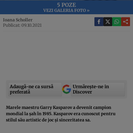
5 POZE
VEZI GALERIA FOTO »
Ioana Scholler
Publicat: 09.10.2021
Adaugă-ne ca sursă
Urmărește-ne in
preferată
Discover
Marele maestru Garry Kasparov a devenit campion
mondial la șah în 1985. Kasparov era cunoscut pentru
stilul său artistic de joc și sinceritatea sa.