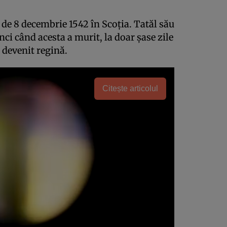
 de 8 decembrie 1542 în Scoția. Tatăl său
unci când acesta a murit, la doar șase zile
 devenit regină.
Citește articolul