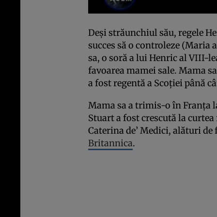
Deși străunchiul său, regele Hen
succes să o controleze (Maria 
sa, o soră a lui Henric al VIII-l
favoarea mamei sale. Mama sa a
a fost regentă a Scoției până câ
Mama sa a trimis-o în Franța la
Stuart a fost crescută la curtea 
Caterina de’ Medici, alături de
Britannica
.