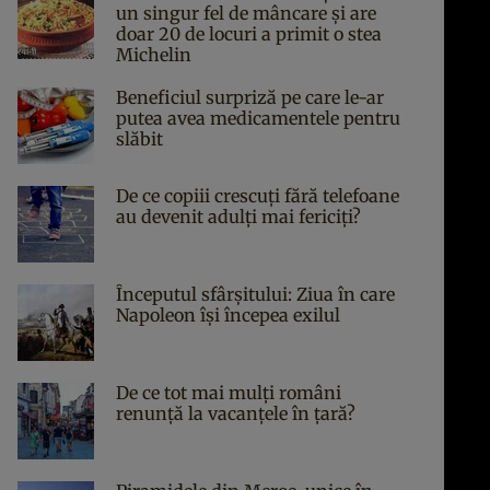
un singur fel de mâncare și are
doar 20 de locuri a primit o stea
Michelin
Beneficiul surpriză pe care le-ar
putea avea medicamentele pentru
slăbit
De ce copiii crescuți fără telefoane
au devenit adulți mai fericiți?
Începutul sfârşitului: Ziua în care
Napoleon îşi începea exilul
De ce tot mai mulți români
renunță la vacanțele în țară?