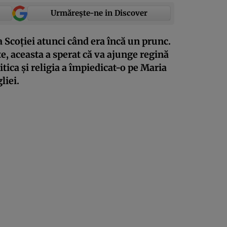
Urmărește-ne in Discover
a Scoției atunci când era încă un prunc.
e, aceasta a sperat că va ajunge regină
itica și religia a împiedicat-o pe Maria
liei.