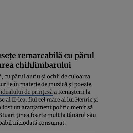
usețe remarcabilă cu părul
oarea chihlimbarului
 cu părul auriu și ochii de culoarea
urile în materie de muzică și poezie,
idealului de prințesă
a Renașterii la
al II-lea, fiul cel mare al lui Henric și
 a fost un aranjament politic menit să
Stuart ținea foarte mult la tânărul său
obabil niciodată consumat.