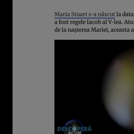
Maria Stuart s-a născut
la data
a fost regele Iacob al V-lea. At
de la nașterea Mariei, aceasta a