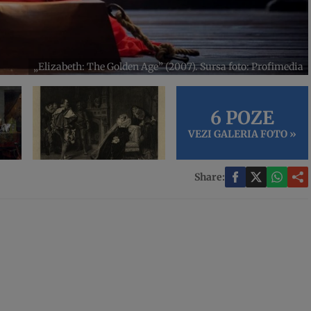
„Elizabeth: The Golden Age” (2007). Sursa foto: Profimedia
6 POZE
VEZI GALERIA FOTO »
Share: