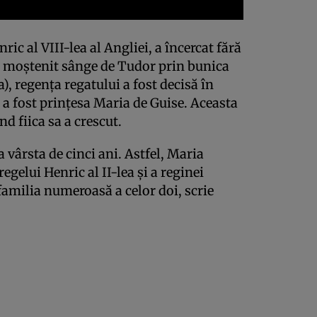
ric al VIII-lea al Angliei, a încercat fără
a moștenit sânge de Tudor prin bunica
ea), regența regatului a fost decisă în
 fost prințesa Maria de Guise. Aceasta
nd fiica sa a crescut.
 vârsta de cinci ani. Astfel, Maria
regelui Henric al II-lea și a reginei
 familia numeroasă a celor doi, scrie