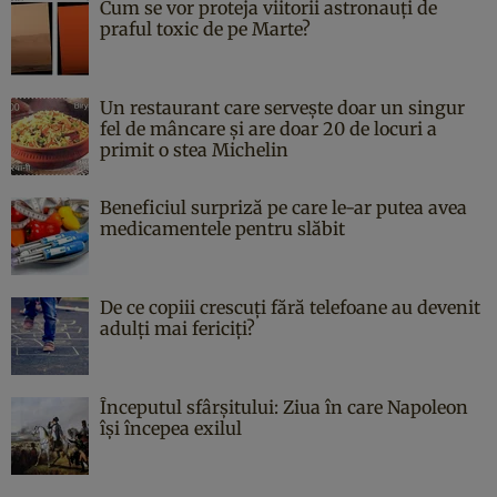
Cum se vor proteja viitorii astronauți de
praful toxic de pe Marte?
Un restaurant care servește doar un singur
fel de mâncare și are doar 20 de locuri a
primit o stea Michelin
Beneficiul surpriză pe care le-ar putea avea
medicamentele pentru slăbit
De ce copiii crescuți fără telefoane au devenit
adulți mai fericiți?
Începutul sfârşitului: Ziua în care Napoleon
îşi începea exilul