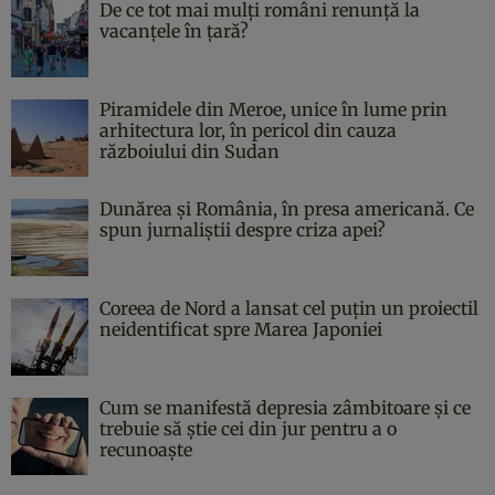
De ce tot mai mulți români renunță la
vacanțele în țară?
Piramidele din Meroe, unice în lume prin
arhitectura lor, în pericol din cauza
războiului din Sudan
Dunărea și România, în presa americană. Ce
spun jurnaliștii despre criza apei?
Coreea de Nord a lansat cel puțin un proiectil
neidentificat spre Marea Japoniei
Cum se manifestă depresia zâmbitoare și ce
trebuie să știe cei din jur pentru a o
recunoaște