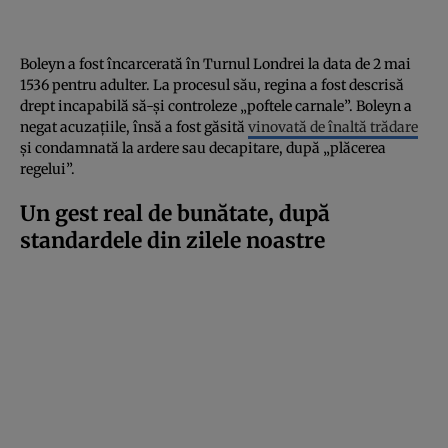
Boleyn a fost încarcerată în Turnul Londrei la data de 2 mai
1536 pentru adulter. La procesul său, regina a fost descrisă
drept incapabilă să-și controleze „poftele carnale”. Boleyn a
negat acuzațiile, însă a fost găsită
vinovată de înaltă trădare
și condamnată la ardere sau decapitare, după „plăcerea
regelui”.
Un gest real de bunătate, după
standardele din zilele noastre