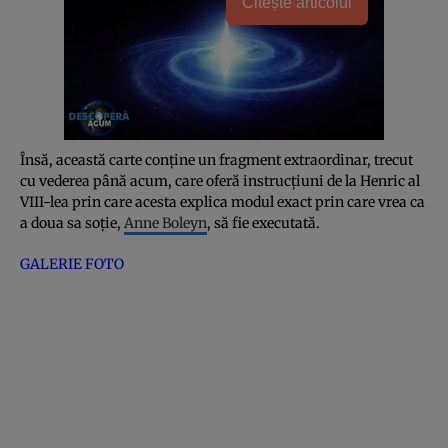
Citește articolul
Însă, această carte conține un fragment extraordinar, trecut
cu vederea până acum, care oferă instrucțiuni de la Henric al
VIII-lea prin care acesta explica modul exact prin care vrea ca
a doua sa soție,
Anne Boleyn
, să fie executată.
GALERIE FOTO