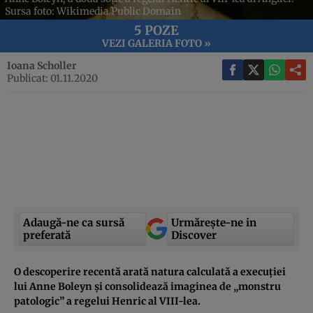
Sursa foto: Wikimedia Public Domain
5 POZE
VEZI GALERIA FOTO »
Ioana Scholler
Publicat: 01.11.2020
Adaugă-ne ca sursă
Urmărește-ne in
preferată
Discover
O descoperire recentă arată natura calculată a execuției
lui Anne Boleyn și consolidează imaginea de „monstru
patologic” a regelui Henric al VIII-lea.