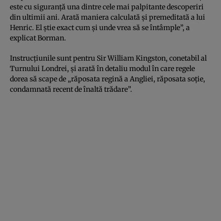
este cu siguranță una dintre cele mai palpitante descoperiri
din ultimii ani. Arată maniera calculată și premeditată a lui
Henric. El știe exact cum și unde vrea să se întâmple”, a
explicat Borman.
Instrucțiunile sunt pentru Sir William Kingston, conetabil al
Turnului Londrei, și arată în detaliu modul în care regele
dorea să scape de „răposata regină a Angliei, răposata soție,
condamnată recent de înaltă trădare”.