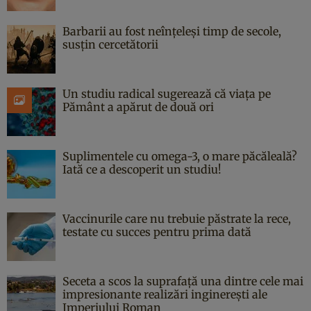
Barbarii au fost neînțeleși timp de secole,
susțin cercetătorii
Un studiu radical sugerează că viața pe
Pământ a apărut de două ori
Suplimentele cu omega-3, o mare păcăleală?
Iată ce a descoperit un studiu!
Vaccinurile care nu trebuie păstrate la rece,
testate cu succes pentru prima dată
Seceta a scos la suprafață una dintre cele mai
impresionante realizări inginerești ale
Imperiului Roman