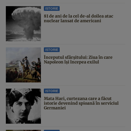
ISTORIE
81 de ani de la cel de-al doilea atac
nuclear lansat de americani
ISTORIE
Începutul sfârşitului: Ziua în care
Napoleon îşi începea exilul
ISTORIE
Mata Hari, curtezana care a făcut
istorie devenind spioană în serviciul
Germaniei