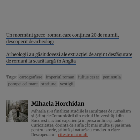
Un mormânt greco-roman care conținea 20 de mumii,
descoperit de arheologi
Arheologii au găsit dovezi ale extracției de argint desfășurate
de romani la scară largă în Anglia
Tags:
cartografiere
imperiul roman
iulius cezar
peninsula
pompei cel mare
statiune
vestigii
Mihaela Horchidan
Mihaela și-a finalizat studiile la Facultatea de Jurnalism
și Științele Comunicării din cadrul Universității din
București, având experiență în presa online și radio.
Curiozitatea, dorința de a afla cât mai multe și pasiunea
pentru istorie, ştiinţă şi natură au condus-o către
Descopera.ro
citește mai mult