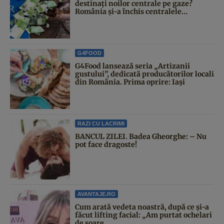
destinați noilor centrale pe gaze?
România și-a închis centralele...
G4FOOD
G4Food lansează seria „Artizanii
gustului”, dedicată producătorilor locali
din România. Prima oprire: Iași
RAZI CU LACRIMI
BANCUL ZILEI. Badea Gheorghe: – Nu
pot face dragoste!
AVANTAJE.RO
Cum arată vedeta noastră, după ce și-a
făcut lifting facial: „Am purtat ochelari
de soare...