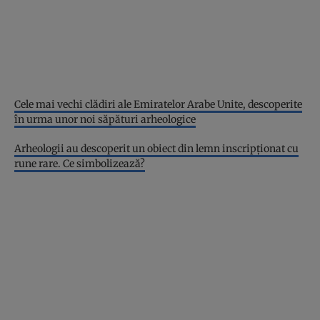
Cele mai vechi clădiri ale Emiratelor Arabe Unite, descoperite
în urma unor noi săpături arheologice
Arheologii au descoperit un obiect din lemn inscripționat cu
rune rare. Ce simbolizează?