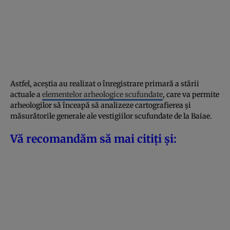
Astfel, aceștia au realizat o înregistrare primară a stării
actuale a
elementelor arheologice scufundate
, care va permite
arheologilor să înceapă să analizeze cartografierea și
măsurătorile generale ale vestigiilor scufundate de la Baiae.
Vă recomandăm să mai citiți și: