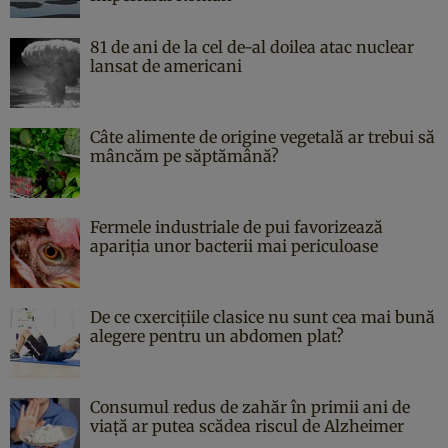
81 de ani de la cel de-al doilea atac nuclear
lansat de americani
Câte alimente de origine vegetală ar trebui să
mâncăm pe săptămână?
Fermele industriale de pui favorizează
apariția unor bacterii mai periculoase
De ce cxercițiile clasice nu sunt cea mai bună
alegere pentru un abdomen plat?
Consumul redus de zahăr în primii ani de
viață ar putea scădea riscul de Alzheimer