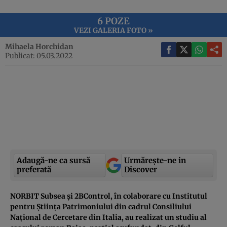
6 POZE
VEZI GALERIA FOTO »
Mihaela Horchidan
Publicat: 05.03.2022
Adaugă-ne ca sursă
Urmărește-ne in
preferată
Discover
NORBIT Subsea și 2BControl, în colaborare cu Institutul
pentru Știința Patrimoniului din cadrul Consiliului
Național de Cercetare din Italia, au realizat un studiu al