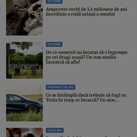
ISTORIE
Amprente vechi de 1,4 milioane de ani
dezvăluie o rudă uriașă a omului
ISTORIE
De ce oamenii au încetat să-i îngroape
pe cei dragi acasă? Un nou studiu
încearcă să afle!
PROMOTOR.RO
Ce se întâmplă dacă trebuie să fugi cu
Tesla în timp ce încarcă? Un atac...
CIAO.RO