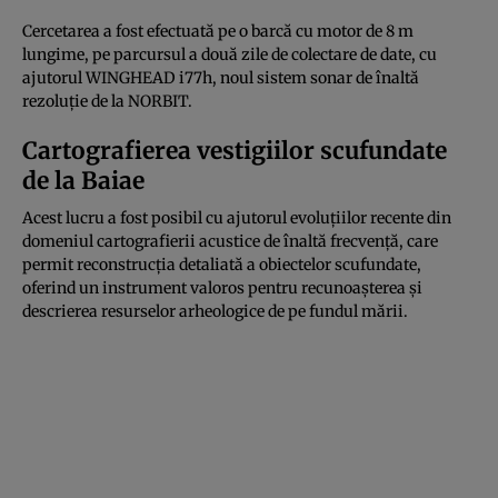
Cercetarea a fost efectuată pe o barcă cu motor de 8 m
lungime, pe parcursul a două zile de colectare de date, cu
ajutorul WINGHEAD i77h, noul sistem sonar de înaltă
rezoluție de la NORBIT.
Cartografierea vestigiilor scufundate
de la Baiae
Acest lucru a fost posibil cu ajutorul evoluțiilor recente din
domeniul cartografierii acustice de înaltă frecvență, care
permit reconstrucția detaliată a obiectelor scufundate,
oferind un instrument valoros pentru recunoașterea și
descrierea resurselor arheologice de pe fundul mării.