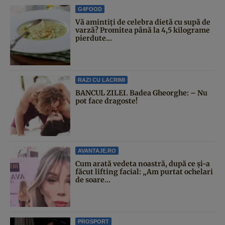
G4FOOD
Vă amintiți de celebra dietă cu supă de
varză? Promitea până la 4,5 kilograme
pierdute...
RAZI CU LACRIMI
BANCUL ZILEI. Badea Gheorghe: – Nu
pot face dragoste!
AVANTAJE.RO
Cum arată vedeta noastră, după ce și-a
făcut lifting facial: „Am purtat ochelari
de soare...
PROSPORT