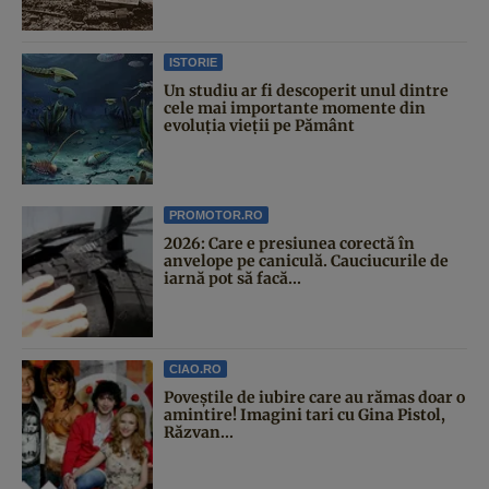
ISTORIE
Un studiu ar fi descoperit unul dintre
cele mai importante momente din
evoluția vieții pe Pământ
PROMOTOR.RO
2026: Care e presiunea corectă în
anvelope pe caniculă. Cauciucurile de
iarnă pot să facă...
CIAO.RO
Poveştile de iubire care au rămas doar o
amintire! Imagini tari cu Gina Pistol,
Răzvan...