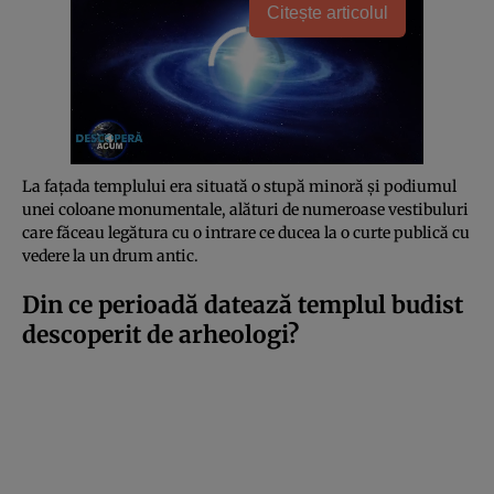
Citește articolul
La fațada templului era situată o stupă minoră și podiumul
unei coloane monumentale, alături de numeroase vestibuluri
care făceau legătura cu o intrare ce ducea la o curte publică cu
vedere la un drum antic.
Din ce perioadă datează templul budist
descoperit de arheologi?