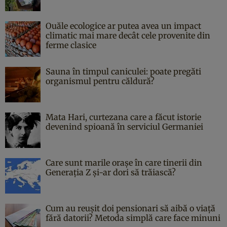
Ouăle ecologice ar putea avea un impact
climatic mai mare decât cele provenite din
ferme clasice
Sauna în timpul caniculei: poate pregăti
organismul pentru căldură?
Mata Hari, curtezana care a făcut istorie
devenind spioană în serviciul Germaniei
Care sunt marile orașe în care tinerii din
Generația Z și-ar dori să trăiască?
Cum au reușit doi pensionari să aibă o viață
fără datorii? Metoda simplă care face minuni