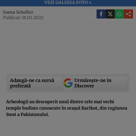
VEZI GALERIA FOTO »
Ioana Scholler
Publicat: 01.02.2022
Adaugă-ne ca sursă
Urmărește-ne in
preferată
Discover
Arheologii au descoperit unul dintre cele mai vechi
temple budiste cunoscute în orașul Barikot, din regiunea
Swat a Pakistanului.