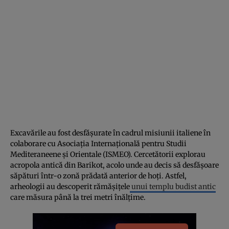
Excavările au fost desfășurate în cadrul misiunii italiene în
colaborare cu Asociația Internațională pentru Studii
Mediteraneene și Orientale (ISMEO). Cercetătorii explorau
acropola antică din Barikot, acolo unde au decis să desfășoare
săpături într-o zonă prădată anterior de hoți. Astfel,
arheologii au descoperit rămășițele
unui templu budist antic
care măsura până la trei metri înălțime.