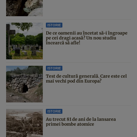
ISTORIE
De ce oamenii au încetat să-i îngroape
pe cei dragi acasă? Un nou studiu
încearcă să afle!
ISTORIE
Test de cultură generală. Care este cel
mai vechi pod din Europa?
ISTORIE
Au trecut 81 de ani de la lansarea
primei bombe atomice