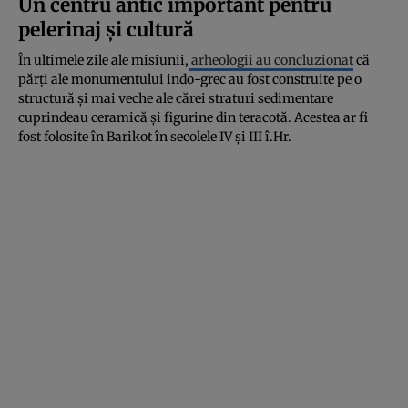
Un centru antic important pentru
pelerinaj și cultură
În ultimele zile ale misiunii,
arheologii au concluzionat
că
părți ale monumentului indo-grec au fost construite pe o
structură și mai veche ale cărei straturi sedimentare
cuprindeau ceramică și figurine din teracotă. Acestea ar fi
fost folosite în Barikot în secolele IV și III î.Hr.