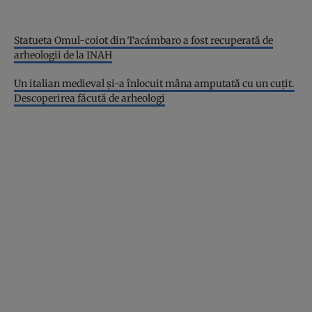
Statueta Omul-coiot din Tacámbaro a fost recuperată de
arheologii de la INAH
Un italian medieval și-a înlocuit mâna amputată cu un cuțit.
Descoperirea făcută de arheologi