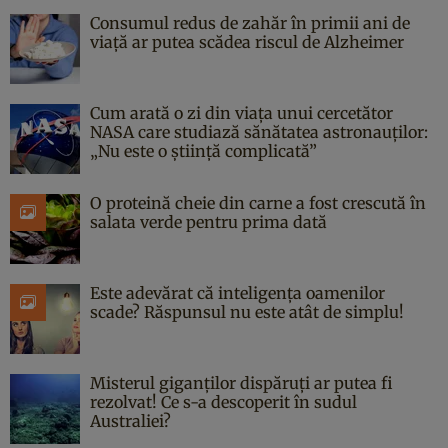
Consumul redus de zahăr în primii ani de
viață ar putea scădea riscul de Alzheimer
Cum arată o zi din viața unui cercetător
NASA care studiază sănătatea astronauților:
„Nu este o știință complicată”
O proteină cheie din carne a fost crescută în
salata verde pentru prima dată
Este adevărat că inteligența oamenilor
scade? Răspunsul nu este atât de simplu!
Misterul giganților dispăruți ar putea fi
rezolvat! Ce s-a descoperit în sudul
Australiei?