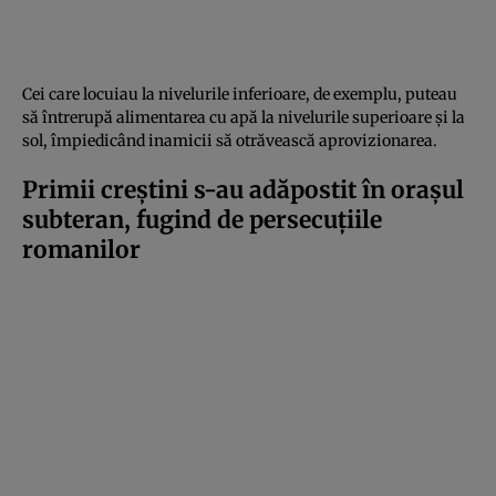
Cei care locuiau la nivelurile inferioare, de exemplu, puteau
să întrerupă alimentarea cu apă la nivelurile superioare și la
sol, împiedicând inamicii să otrăvească aprovizionarea.
Primii creștini s-au adăpostit în orașul
subteran, fugind de persecuțiile
romanilor