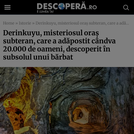
Home
»
Istorie
»
Derinkuyu, misteriosul oraș subteran, care a adăpostit cândva 20.000 de oameni, descoperit în subsolul unui bărbat
Derinkuyu, misteriosul oraș
subteran, care a adăpostit cândva
20.000 de oameni, descoperit în
subsolul unui bărbat