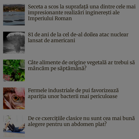
Seceta a scos la suprafață una dintre cele mai
impresionante realizări inginerești ale
Imperiului Roman
81 de ani de la cel de-al doilea atac nuclear
lansat de americani
Câte alimente de origine vegetală ar trebui să
mâncăm pe săptămână?
Fermele industriale de pui favorizează
apariția unor bacterii mai periculoase
De ce cxercițiile clasice nu sunt cea mai bună
alegere pentru un abdomen plat?