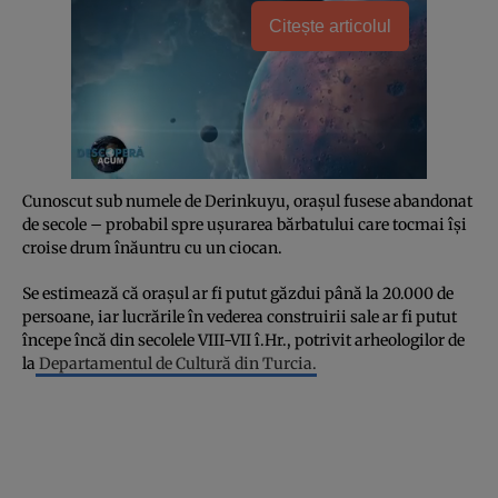
Citește articolul
Cunoscut sub numele de Derinkuyu, orașul fusese abandonat
de secole – probabil spre ușurarea bărbatului care tocmai își
croise drum înăuntru cu un ciocan.
Se estimează că orașul ar fi putut găzdui până la 20.000 de
persoane, iar lucrările în vederea construirii sale ar fi putut
începe încă din secolele VIII-VII î.Hr., potrivit arheologilor de
la
Departamentul de Cultură din Turcia.