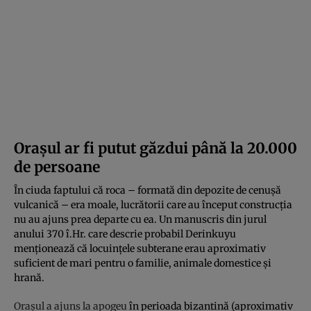
Orașul ar fi putut găzdui până la 20.000
de persoane
În ciuda faptului că roca – formată din depozite de cenușă
vulcanică – era moale, lucrătorii care au început construcția
nu au ajuns prea departe cu ea. Un manuscris din jurul
anului 370 î.Hr. care descrie probabil Derinkuyu
menționează că locuințele subterane erau aproximativ
suficient de mari pentru o familie, animale domestice și
hrană.
Orașul a ajuns la apogeu
în perioada bizantină (aproximativ