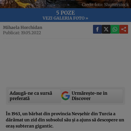
Credit foto: Shutterstock
5 POZE
VEZI GALERIA FOTO »
Mihaela Horchidan
Publicat: 19.05.2022
Adaugă-ne ca sursă
Urmărește-ne in
preferată
Discover
În 1963, un bărbat din provincia Nevșehir din Turcia a
dărâmat un zid din subsolul său și a ajuns să descopere un
oraș subteran gigantic.