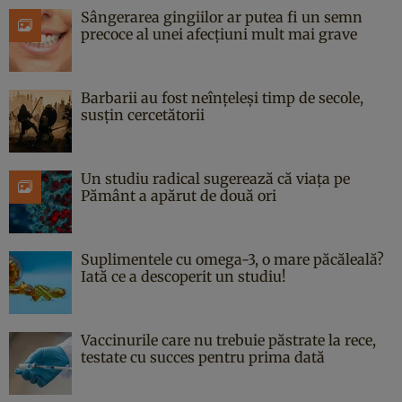
Sângerarea gingiilor ar putea fi un semn
precoce al unei afecțiuni mult mai grave
Barbarii au fost neînțeleși timp de secole,
susțin cercetătorii
Un studiu radical sugerează că viața pe
Pământ a apărut de două ori
Suplimentele cu omega-3, o mare păcăleală?
Iată ce a descoperit un studiu!
Vaccinurile care nu trebuie păstrate la rece,
testate cu succes pentru prima dată