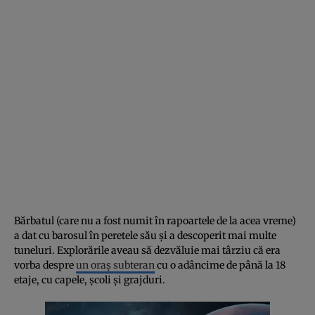
Bărbatul (care nu a fost numit în rapoartele de la acea vreme)
a dat cu barosul în peretele său și a descoperit mai multe
tuneluri. Explorările aveau să dezvăluie mai târziu că era
vorba despre
un oraș subteran
cu o adâncime de până la 18
etaje, cu capele, școli și grajduri.