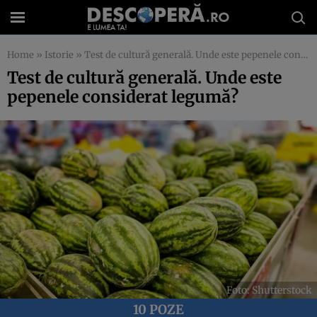
Home
»
Istorie
»
Test de cultură generală. Unde este pepenele considerat legumă?
Test de cultură generală. Unde este
pepenele considerat legumă?
Foto: Shutterstock
10 POZE