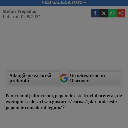
VEZI GALERIA FOTO »
Ștefan Trepăduș
Publicat: 12.09.2024
Adaugă-ne ca sursă
Urmărește-ne in
preferată
Discover
Pentru mulți dintre noi, pepenele este fructul preferat, de
exemplu, ca desert sau gustare răcoroasă, dar unde este
pepenele considerat legumă?