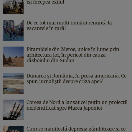
îşi începea exilul
De ce tot mai mulți români renunță la
vacanțele în țară?
Piramidele din Meroe, unice în lume prin
arhitectura lor, în pericol din cauza
războiului din Sudan
Dunărea și România, în presa americană. Ce
spun jurnaliștii despre criza apei?
Coreea de Nord a lansat cel puțin un proiectil
neidentificat spre Marea Japoniei
Cum se manifestă depresia zâmbitoare și ce