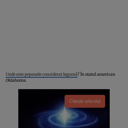
Unde este pepenele considerat legumă
? În statul american
Oklahoma.
Citește articolul