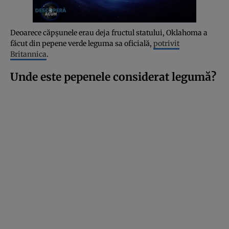
Deoarece căpșunele erau deja fructul statului, Oklahoma a
făcut din pepene verde leguma sa oficială,
potrivit
Britannica
.
Unde este pepenele considerat legumă?