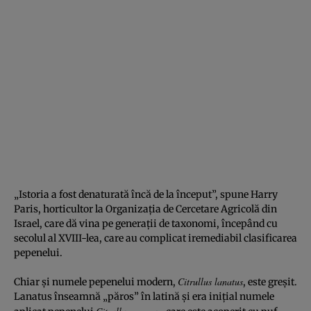
„Istoria a fost denaturată încă de la început”, spune Harry
Paris, horticultor la Organizația de Cercetare Agricolă din
Israel, care dă vina pe generații de taxonomi, începând cu
secolul al XVIII-lea, care au complicat iremediabil clasificarea
pepenelui.
Citrullus lanatus
Chiar și numele pepenelui modern,
, este greșit.
Lanatus înseamnă „păros” în latină și era inițial numele