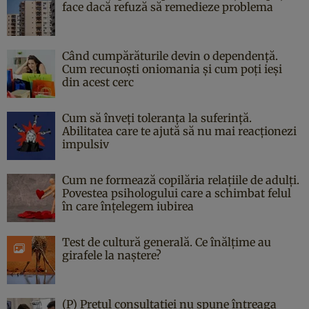
face dacă refuză să remedieze problema
Când cumpărăturile devin o dependență.
Cum recunoști oniomania și cum poți ieși
din acest cerc
Cum să înveți toleranța la suferință.
Abilitatea care te ajută să nu mai reacționezi
impulsiv
Cum ne formează copilăria relațiile de adulți.
Povestea psihologului care a schimbat felul
în care înțelegem iubirea
Test de cultură generală. Ce înălțime au
girafele la naștere?
(P) Prețul consultației nu spune întreaga