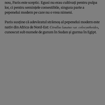
nou, Paris este sceptic. Egusi nu erau cultivați pentru pulpa
lor, ci pentru semințele comestibile, singura parte a
pepenelui modern pe care nu o vrea nimeni.
Paris susține că adevăratul strămoș al pepenelui modern este
Citrullus lanatus var. colocynthoides
nativ din Africa de Nord-Est:
,
cunoscut sub numele de gurum în Sudan și gurma în Egipt.