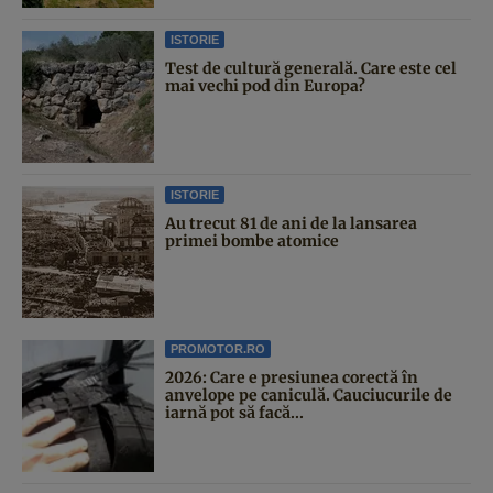
ISTORIE
Test de cultură generală. Care este cel
mai vechi pod din Europa?
ISTORIE
Au trecut 81 de ani de la lansarea
primei bombe atomice
PROMOTOR.RO
2026: Care e presiunea corectă în
anvelope pe caniculă. Cauciucurile de
iarnă pot să facă...