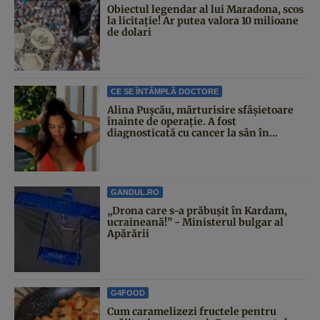
Obiectul legendar al lui Maradona, scos
la licitație! Ar putea valora 10 milioane
de dolari
CE SE ÎNTÂMPLĂ DOCTORE
Alina Pușcău, mărturisire sfâșietoare
înainte de operație. A fost
diagnosticată cu cancer la sân în...
GANDUL.RO
„Drona care s-a prăbușit în Kardam,
ucraineană!” - Ministerul bulgar al
Apărării
G4FOOD
Cum caramelizezi fructele pentru