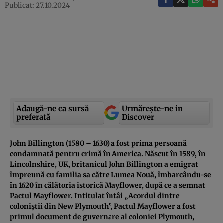
Publicat: 27.10.2024
Adaugă-ne ca sursă
Urmărește-ne in
preferată
Discover
John Billington (1580 – 1630) a fost prima persoană
condamnată pentru crimă în America. Născut în 1589, în
Lincolnshire, UK, britanicul John Billington a emigrat
împreună cu familia sa către Lumea Nouă, îmbarcându-se
în 1620 în călătoria istorică Mayflower, după ce a semnat
Pactul Mayflower. Intitulat întâi „Acordul dintre
coloniștii din New Plymouth”, Pactul Mayflower a fost
primul document de guvernare al coloniei Plymouth,