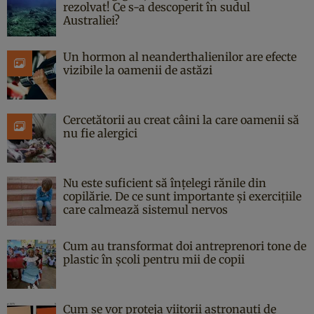
rezolvat! Ce s-a descoperit în sudul
Australiei?
Un hormon al neanderthalienilor are efecte
vizibile la oamenii de astăzi
Cercetătorii au creat câini la care oamenii să
nu fie alergici
Nu este suficient să înțelegi rănile din
copilărie. De ce sunt importante și exercițiile
care calmează sistemul nervos
Cum au transformat doi antreprenori tone de
plastic în școli pentru mii de copii
Cum se vor proteja viitorii astronauți de