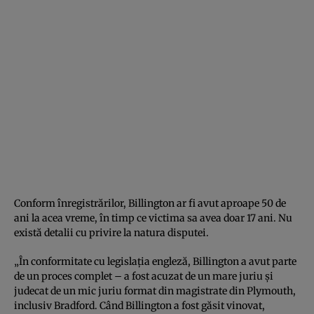
Conform înregistrărilor, Billington ar fi avut aproape 50 de
ani la acea vreme, în timp ce victima sa avea doar 17 ani. Nu
există detalii cu privire la natura disputei.
„În conformitate cu legislația engleză, Billington a avut parte
de un proces complet – a fost acuzat de un mare juriu și
judecat de un mic juriu format din magistrate din Plymouth,
inclusiv Bradford. Când Billington a fost găsit vinovat,