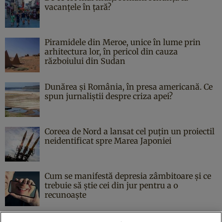
vacanțele în țară?
Piramidele din Meroe, unice în lume prin
arhitectura lor, în pericol din cauza
războiului din Sudan
Dunărea și România, în presa americană. Ce
spun jurnaliștii despre criza apei?
Coreea de Nord a lansat cel puțin un proiectil
neidentificat spre Marea Japoniei
Cum se manifestă depresia zâmbitoare și ce
trebuie să știe cei din jur pentru a o
recunoaște