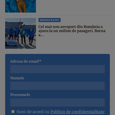
MEDIAFAX.RO
Cel mai nou aeroport din România a
ajuns la un milion de pasageri. Borna
a...
Adresa de email*
Numele
Prenumele
Sunt de acord cu
Politica de confidentialitate