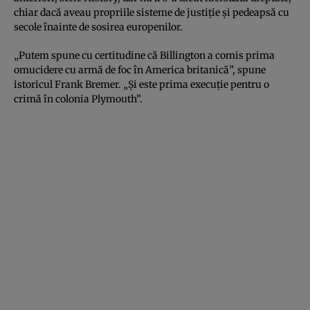
chiar dacă aveau propriile sisteme de justiție și pedeapsă cu
secole înainte de sosirea europenilor.
„Putem spune cu certitudine că Billington a comis prima
omucidere cu armă de foc în America britanică”, spune
istoricul Frank Bremer. „Și este prima execuție pentru o
crimă în colonia Plymouth”.