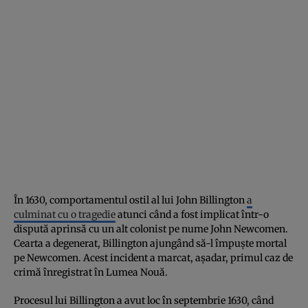
În 1630, comportamentul ostil al lui John Billington
a
culminat cu o tragedie
atunci când a fost implicat într-o
dispută aprinsă cu un alt colonist pe nume John Newcomen.
Cearta a degenerat, Billington ajungând să-l împuște mortal
pe Newcomen. Acest incident a marcat, așadar, primul caz de
crimă înregistrat în Lumea Nouă.
Procesul lui Billington a avut loc în septembrie 1630, când