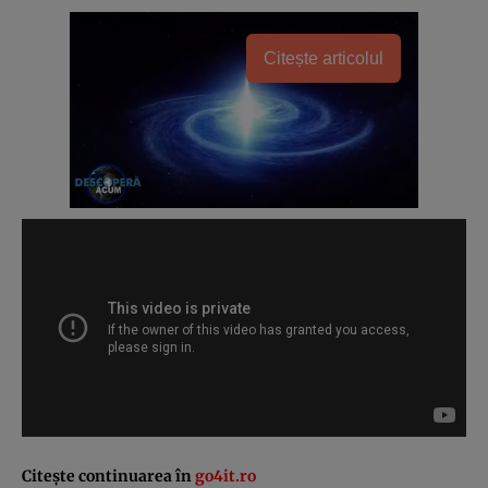
Citește articolul
Citeşte continuarea în
go4it.ro