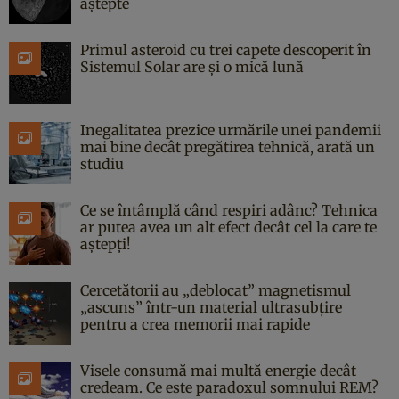
aștepte
Primul asteroid cu trei capete descoperit în
Sistemul Solar are și o mică lună
Inegalitatea prezice urmările unei pandemii
mai bine decât pregătirea tehnică, arată un
studiu
Ce se întâmplă când respiri adânc? Tehnica
ar putea avea un alt efect decât cel la care te
aștepți!
Cercetătorii au „deblocat” magnetismul
„ascuns” într-un material ultrasubțire
pentru a crea memorii mai rapide
Visele consumă mai multă energie decât
credeam. Ce este paradoxul somnului REM?