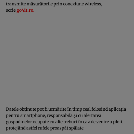
transmite măsurătorile prin conexiune wireless,
scrie
go4it.ro
.
Datele obţinute pot fi urmărite în timp real folosind aplicaţia
pentru smartphone, responsabilă şi cu alertarea
gospodinelor ocupate cu alte treburi în caz de venire a ploii,
protejând astfel rufele proaspăt spălate.