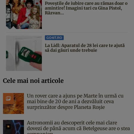
Poveştile de iubire care au rămas doar o
amintire! Imagini tari cu Gina Pistol,
Răzvan...
GO4IT.RO
La Lidl: Aparatul de 28 lei care te ajută
să dai găuri unde trebuie
Cele mai noi articole
Un rover care a ajuns pe Marte în urmă cu
mai bine de 20 de ani a dezvăluit ceva
surprinzător despre Planeta Roșie
Astronomii au descoperit cele mai clare
dovezi de până acum că Betelgeuse are o stea
companion