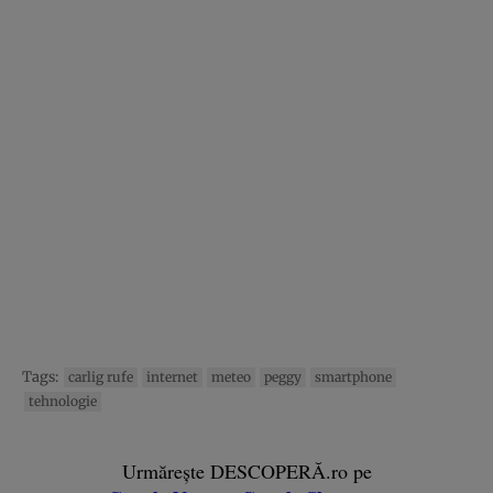
Tags:
carlig rufe
internet
meteo
peggy
smartphone
tehnologie
Urmărește DESCOPERĂ.ro pe