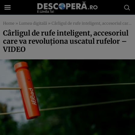
Home
»
Lumea digitală
»
Cârligul de rufe inteligent, accesoriul care va revoluţiona uscatul rufelor – VIDEO
Cârligul de rufe inteligent, accesoriul
care va revoluţiona uscatul rufelor –
VIDEO