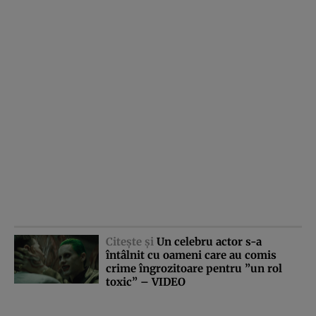
Citeşte şi
Un celebru actor s-a
întâlnit cu oameni care au comis
crime îngrozitoare pentru ”un rol
toxic” – VIDEO