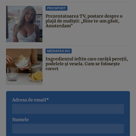
PROSPORT
Prezentatoarea TV, postare despre o
plajă de nudiști: „Bine te-am găsit,
Amsterdam”
MEDIAFAX.RO
Ingredientul ieftin care curăță pereții,
podelele și vesela. Cum se folosește
corect
Adresa de email*
Numele