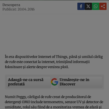
Descopera
Publicat: 20.04.2016
În era dispozitivelor Internet of Things, până şi umilul cârlig
de rufe este conectat la internet, trimiţând informaţii
folositoare şi alerte despre venirea ploii.
Adaugă-ne ca sursă
Urmărește-ne in
preferată
Discover
Numit Peggy, cârligul de rufe creat de producătorul de
detergenţi OMO include termometru, senzor UV şi detector de
umiditate, rolul său fiind de a monitoriza vremea de afară şi