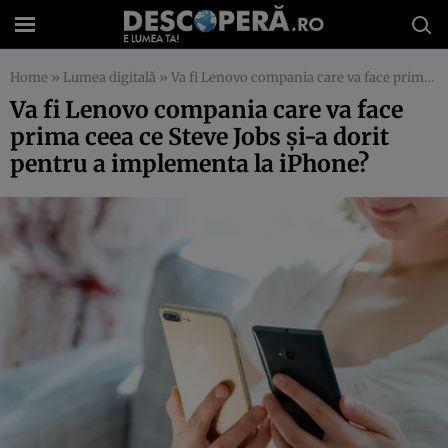
Home
»
Lumea digitală
»
Va fi Lenovo compania care va face prima ceea ce Steve Jobs şi-a dorit pentru a implementa la iPhone?
Va fi Lenovo compania care va face
prima ceea ce Steve Jobs şi-a dorit
pentru a implementa la iPhone?