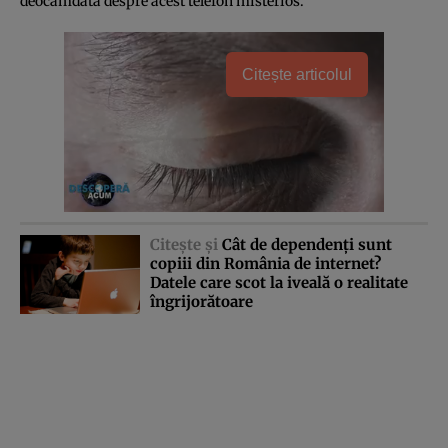
deocamdată despre acest telefon misterios.
Citește articolul
Citeşte şi
Cât de dependenţi sunt
copiii din România de internet?
Datele care scot la iveală o realitate
îngrijorătoare