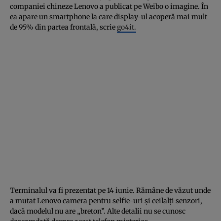
companiei chineze Lenovo a publicat pe Weibo o imagine. În
ea apare un smartphone la care display-ul acoperă mai mult
de 95% din partea frontală, scrie
go4it.
Terminalul va fi prezentat pe 14 iunie. Rămâne de văzut unde
a mutat Lenovo camera pentru selfie-uri şi ceilalţi senzori,
dacă modelul nu are „breton”. Alte detalii nu se cunosc