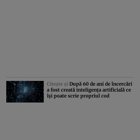
Citeşte şi
După 60 de ani de încercări
a fost creată inteligenţa artificială ce
îşi poate scrie propriul cod