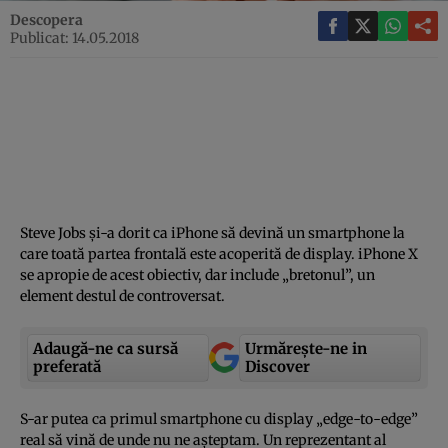
Descopera
Publicat: 14.05.2018
Steve Jobs şi-a dorit ca iPhone să devină un smartphone la
care toată partea frontală este acoperită de display. iPhone X
se apropie de acest obiectiv, dar include „bretonul”, un
element destul de controversat.
Adaugă-ne ca sursă
Urmărește-ne in
preferată
Discover
S-ar putea ca primul smartphone cu display „edge-to-edge”
real să vină de unde nu ne aşteptam. Un reprezentant al