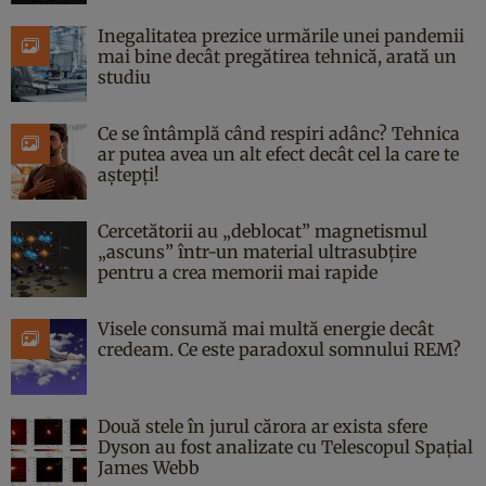
Inegalitatea prezice urmările unei pandemii
mai bine decât pregătirea tehnică, arată un
studiu
Ce se întâmplă când respiri adânc? Tehnica
ar putea avea un alt efect decât cel la care te
aștepți!
Cercetătorii au „deblocat” magnetismul
„ascuns” într-un material ultrasubțire
pentru a crea memorii mai rapide
Visele consumă mai multă energie decât
credeam. Ce este paradoxul somnului REM?
Două stele în jurul cărora ar exista sfere
Dyson au fost analizate cu Telescopul Spațial
James Webb