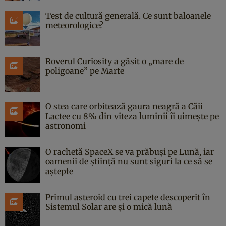
Test de cultură generală. Ce sunt baloanele
meteorologice?
Roverul Curiosity a găsit o „mare de
poligoane” pe Marte
O stea care orbitează gaura neagră a Căii
Lactee cu 8% din viteza luminii îi uimește pe
astronomi
O rachetă SpaceX se va prăbuși pe Lună, iar
oamenii de știință nu sunt siguri la ce să se
aștepte
Primul asteroid cu trei capete descoperit în
Sistemul Solar are și o mică lună