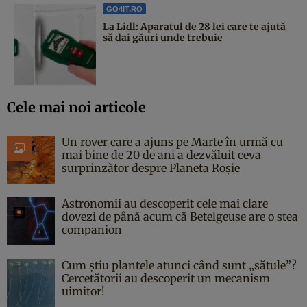
GO4IT.RO
La Lidl: Aparatul de 28 lei care te ajută
să dai găuri unde trebuie
Cele mai noi articole
Un rover care a ajuns pe Marte în urmă cu
mai bine de 20 de ani a dezvăluit ceva
surprinzător despre Planeta Roșie
Astronomii au descoperit cele mai clare
dovezi de până acum că Betelgeuse are o stea
companion
Cum știu plantele atunci când sunt „sătule”?
Cercetătorii au descoperit un mecanism
uimitor!