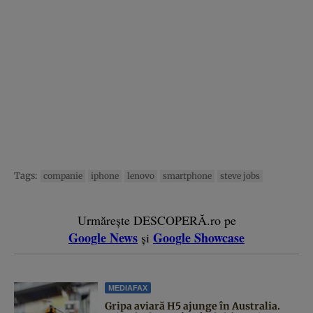
Tags:
companie
iphone
lenovo
smartphone
steve jobs
Urmărește DESCOPERĂ.ro pe
Google News
Google Showcase
și
MEDIAFAX
Gripa aviară H5 ajunge în Australia.