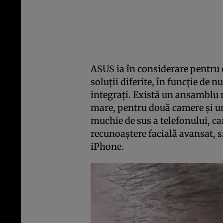
ASUS ia în considerare pentru c
soluţii diferite, în funcţie de
integraţi. Există un ansamblu 
mare, pentru două camere şi un
muchie de sus a telefonului, ca
recunoaştere facială avansat, 
iPhone.