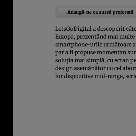
Adaugă-ne ca sursă preferată
LetsGoDigital a descoperit cât
Europa, prezentând mai multe 
smartphone-urile următoare al
par a fi propuse momentan sunt
soluţia mai simplă, cu ecran pe
design asemănător cu cel abor
lor dispozitive mid-range, scr