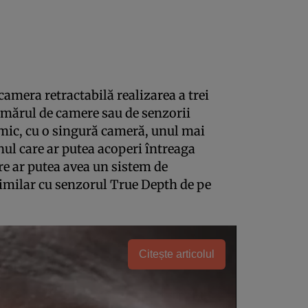
amera retractabilă realizarea a trei
 numărul de camere sau de senzorii
mic, cu o singură cameră, unul mai
ul care ar putea acoperi întreaga
re ar putea avea un sistem de
similar cu senzorul True Depth de pe
Citește articolul