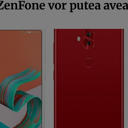
ZenFone vor putea avea