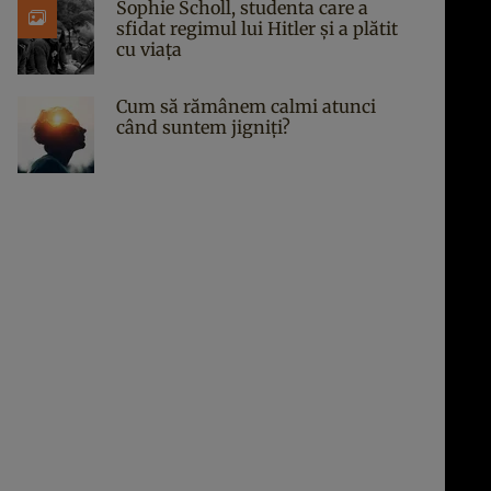
Sophie Scholl, studenta care a
sfidat regimul lui Hitler și a plătit
cu viața
Cum să rămânem calmi atunci
când suntem jigniți?