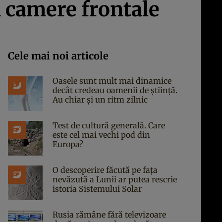
 camere frontale
Cele mai noi articole
Oasele sunt mult mai dinamice
decât credeau oamenii de știință.
Au chiar și un ritm zilnic
Test de cultură generală. Care
este cel mai vechi pod din
Europa?
O descoperire făcută pe fața
nevăzută a Lunii ar putea rescrie
istoria Sistemului Solar
Rusia rămâne fără televizoare