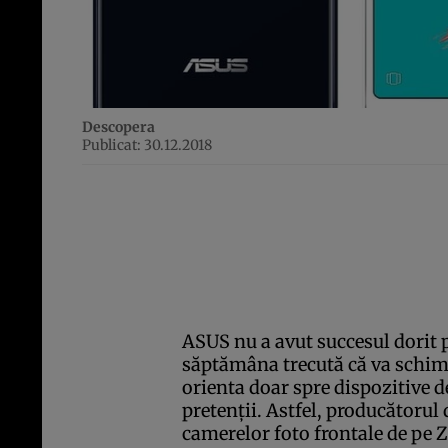
Descopera
Publicat: 30.12.2018
ASUS nu a avut succesul dorit
săptămâna trecută că va schim
orienta doar spre dispozitive de
pretenţii. Astfel, producătoru
camerelor foto frontale de pe 