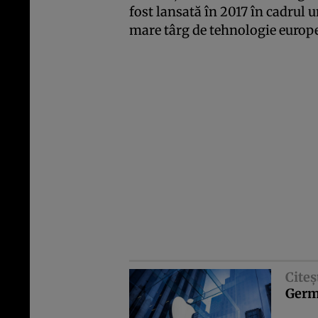
fost lansată în 2017 în cadrul u
mare târg de tehnologie europ
Citeş
Germ