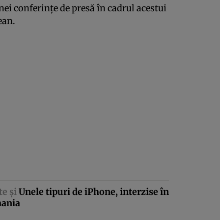
nei conferinţe de presă în cadrul acestui
ean.
te şi
Unele tipuri de iPhone, interzise în
ania