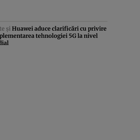
te şi
Huawei aduce clarificări cu privire
plementarea tehnologiei 5G la nivel
ial