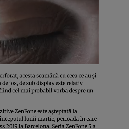
erforat, acesta seamănă cu ceea ce au şi
 de jos, de sub display este relativ
fiind cel mai probabil vorba despre un
itive ZenFone este aşteptată la
 începutul lunii martie, perioada în care
ss 2019 la Barcelona. Seria ZenFone 5 a