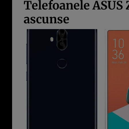
Telefoanele ASUS 
ascunse