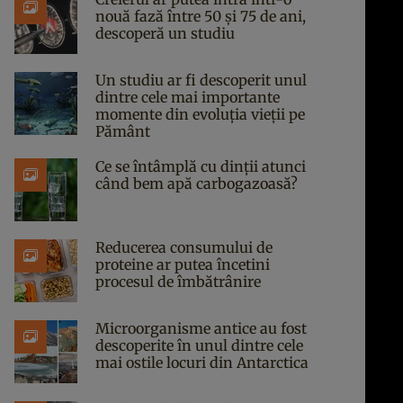
nouă fază între 50 și 75 de ani,
descoperă un studiu
Un studiu ar fi descoperit unul
dintre cele mai importante
momente din evoluția vieții pe
Pământ
Ce se întâmplă cu dinții atunci
când bem apă carbogazoasă?
Reducerea consumului de
proteine ar putea încetini
procesul de îmbătrânire
Microorganisme antice au fost
descoperite în unul dintre cele
mai ostile locuri din Antarctica