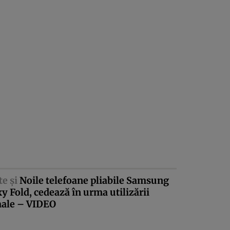
te şi
Noile telefoane pliabile Samsung
y Fold, cedează în urma utilizării
ale – VIDEO