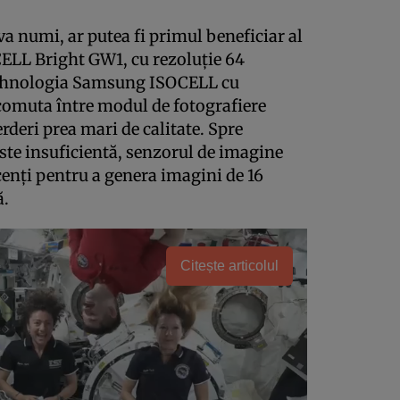
a numi, ar putea fi primul beneficiar al
ELL Bright GW1, cu rezoluţie 64
tehnologia Samsung ISOCELL cu
comuta între modul de fotografiere
rderi prea mari de calitate. Spre
te insuficientă, senzorul de imagine
cenţi pentru a genera imagini de 16
ă.
Citește articolul