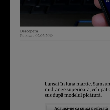
Descopera
Publicat: 02.06.2019
Lansat în luna martie, Samsun
midrange superioară, echipat c
sus după modelul picătură.
Adaugă-ne ca sursă preferată