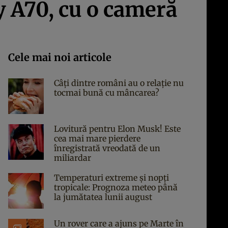
 A70, cu o cameră
Cele mai noi articole
Câți dintre români au o relație nu
tocmai bună cu mâncarea?
Lovitură pentru Elon Musk! Este
cea mai mare pierdere
înregistrată vreodată de un
miliardar
Temperaturi extreme și nopți
tropicale: Prognoza meteo până
la jumătatea lunii august
Un rover care a ajuns pe Marte în