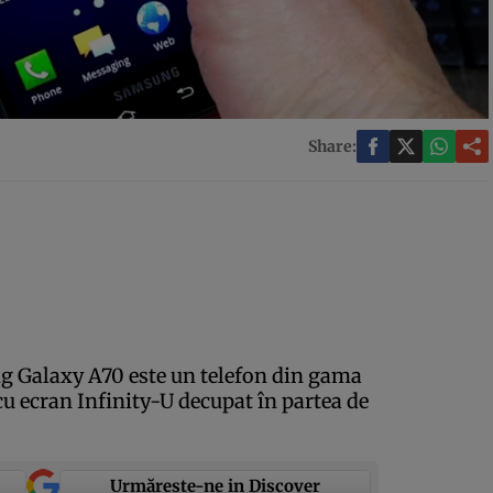
Share:
g Galaxy A70 este un telefon din gama
u ecran Infinity-U decupat în partea de
Urmărește-ne in Discover