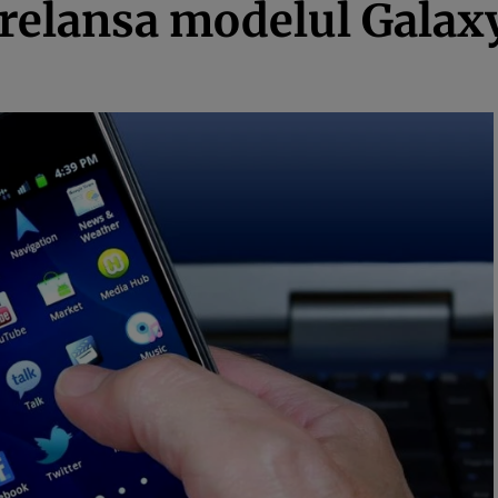
relansa modelul Galaxy