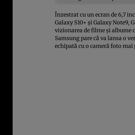
Înzestrat cu un ecran de 6,7 in
Galaxy S10+ şi Galaxy Note9, 
vizionarea de filme şi albume 
Samsung pare că va lansa o ver
echipată cu o cameră foto mai