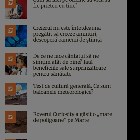
fie prieten cu tine?
Creierul nu este întotdeauna
pregătit să creeze amintiri,
descoperă oamenii de știință
De ce ne face cântatul să ne
simțim atât de bine? Iată
beneficiile sale surprinzătoare
pentru sănătate
Test de cultură generală. Ce sunt
baloanele meteorologice?
Roverul Curiosity a găsit o „mare
de poligoane” pe Marte