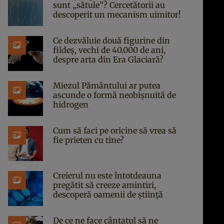
sunt „sătule”? Cercetătorii au
descoperit un mecanism uimitor!
Ce dezvăluie două figurine din
fildeș, vechi de 40.000 de ani,
despre arta din Era Glaciară?
Miezul Pământului ar putea
ascunde o formă neobișnuită de
hidrogen
Cum să faci pe oricine să vrea să
fie prieten cu tine?
Creierul nu este întotdeauna
pregătit să creeze amintiri,
descoperă oamenii de știință
De ce ne face cântatul să ne