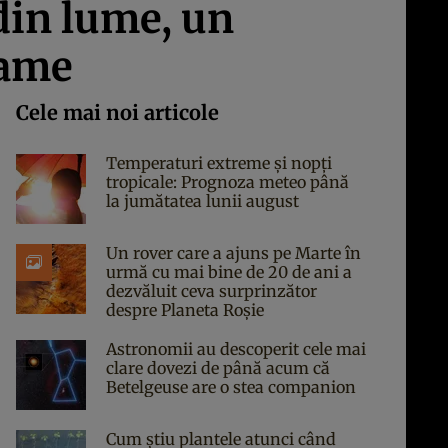
 din lume, un
rame
Cele mai noi articole
Temperaturi extreme și nopți
tropicale: Prognoza meteo până
la jumătatea lunii august
Un rover care a ajuns pe Marte în
urmă cu mai bine de 20 de ani a
dezvăluit ceva surprinzător
despre Planeta Roșie
Astronomii au descoperit cele mai
clare dovezi de până acum că
Betelgeuse are o stea companion
Cum știu plantele atunci când