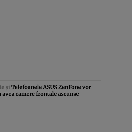
te şi
Telefoanele ASUS ZenFone vor
a avea camere frontale ascunse