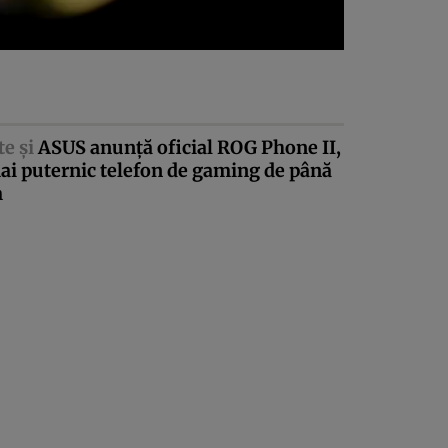
te şi
ASUS anunţă oficial ROG Phone II,
ai puternic telefon de gaming de până
m