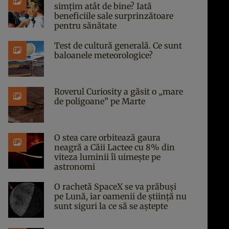
simțim atât de bine? Iată
beneficiile sale surprinzătoare
pentru sănătate
Test de cultură generală. Ce sunt
baloanele meteorologice?
Roverul Curiosity a găsit o „mare
de poligoane” pe Marte
O stea care orbitează gaura
neagră a Căii Lactee cu 8% din
viteza luminii îi uimește pe
astronomi
O rachetă SpaceX se va prăbuși
pe Lună, iar oamenii de știință nu
sunt siguri la ce să se aștepte