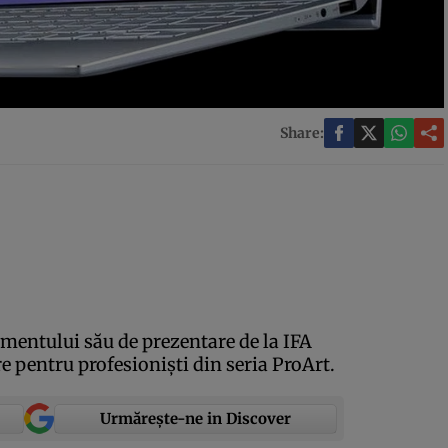
Share:
mentului său de prezentare de la IFA
e pentru profesionişti din seria ProArt.
Urmărește-ne in Discover