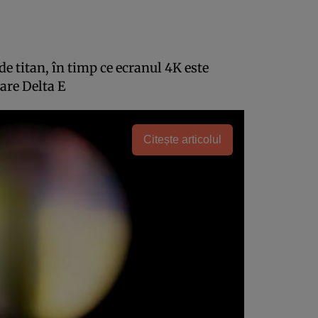
 de titan, în timp ce ecranul 4K este
are Delta E
Citește articolul