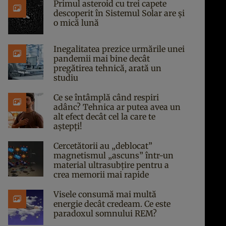
Primul asteroid cu trei capete
descoperit în Sistemul Solar are și
o mică lună
Inegalitatea prezice urmările unei
pandemii mai bine decât
pregătirea tehnică, arată un
studiu
Ce se întâmplă când respiri
adânc? Tehnica ar putea avea un
alt efect decât cel la care te
aștepți!
Cercetătorii au „deblocat”
magnetismul „ascuns” într-un
material ultrasubțire pentru a
crea memorii mai rapide
Visele consumă mai multă
energie decât credeam. Ce este
paradoxul somnului REM?