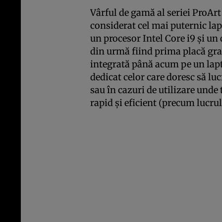
Vârful de gamă al seriei ProAr
considerat cel mai puternic lap
un procesor Intel Core i9 şi u
din urmă fiind prima placă gra
integrată până acum pe un lap
dedicat celor care doresc să lu
sau în cazuri de utilizare unde
rapid şi eficient (precum lucru