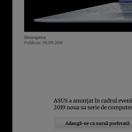
Descopera
Publicat: 06.09.2019
ASUS a anunţat în cadrul eveni
2019 noua sa serie de computer
Adaugă-ne ca sursă preferată